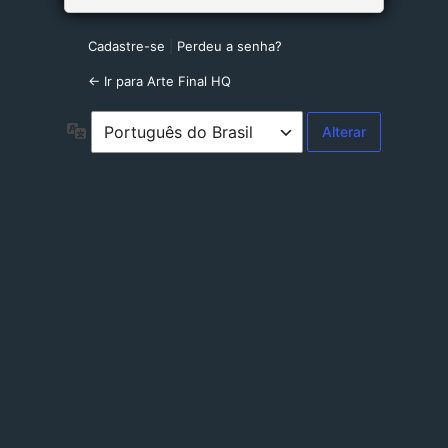
Cadastre-se
|
Perdeu a senha?
← Ir para Arte Final HQ
Idioma