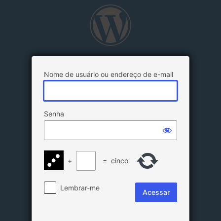
Acessar
Nome de usuário ou endereço de e-mail
Senha
+
=
cinco
Lembrar-me