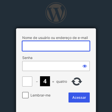
Acessar
Nome de usuário ou endereço de e-mail
Senha
−
=
quatro
Lembrar-me