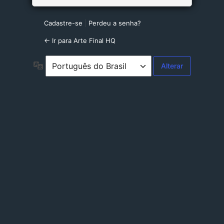
Cadastre-se
|
Perdeu a senha?
← Ir para Arte Final HQ
Idioma