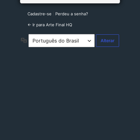
Cadastre-se
|
Perdeu a senha?
← Ir para Arte Final HQ
Idioma