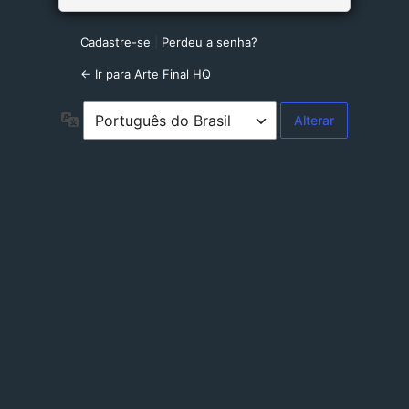
Cadastre-se
|
Perdeu a senha?
← Ir para Arte Final HQ
Idioma