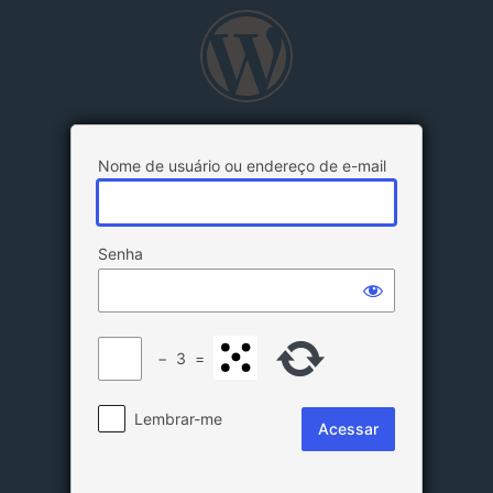
Acessar
Nome de usuário ou endereço de e-mail
Senha
−
3
=
Lembrar-me