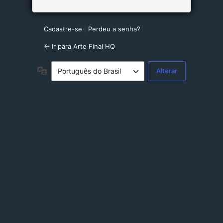
Cadastre-se
|
Perdeu a senha?
← Ir para Arte Final HQ
Idioma