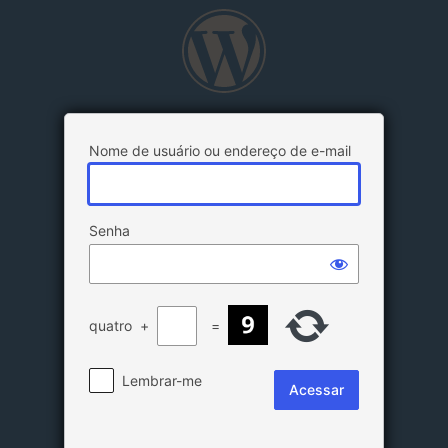
Acessar
Nome de usuário ou endereço de e-mail
Senha
quatro
+
=
Lembrar-me