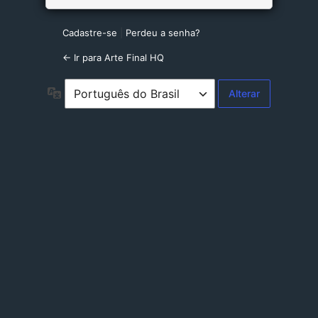
Cadastre-se
|
Perdeu a senha?
← Ir para Arte Final HQ
Idioma