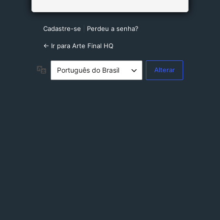
Cadastre-se
|
Perdeu a senha?
← Ir para Arte Final HQ
Idioma