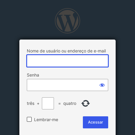
Nome de usuário ou endereço de e-mail
Senha
três
+
=
quatro
Lembrar-me