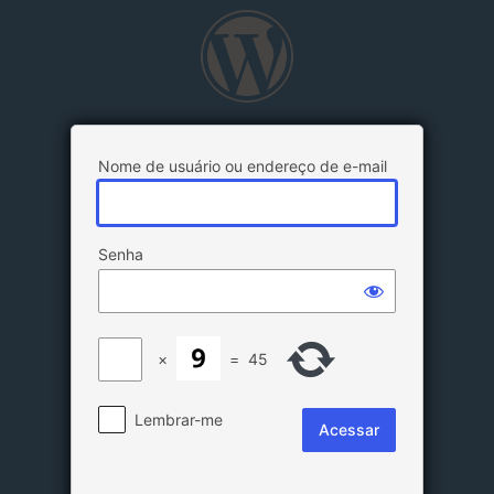
Acessar
Nome de usuário ou endereço de e-mail
Senha
×
=
45
Lembrar-me