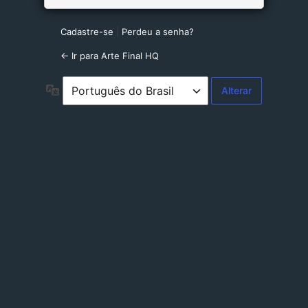
Cadastre-se
|
Perdeu a senha?
← Ir para Arte Final HQ
Idioma