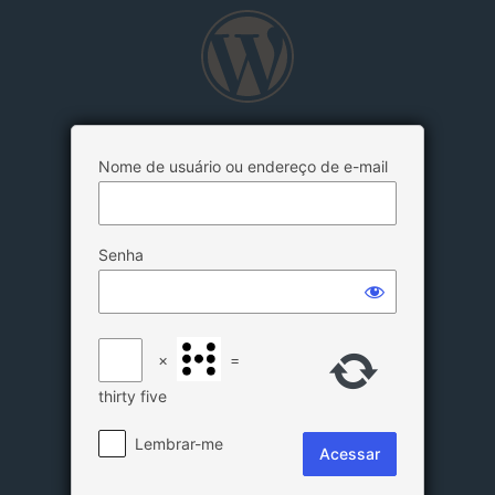
Acessar
Nome de usuário ou endereço de e-mail
Senha
×
=
thirty five
Lembrar-me