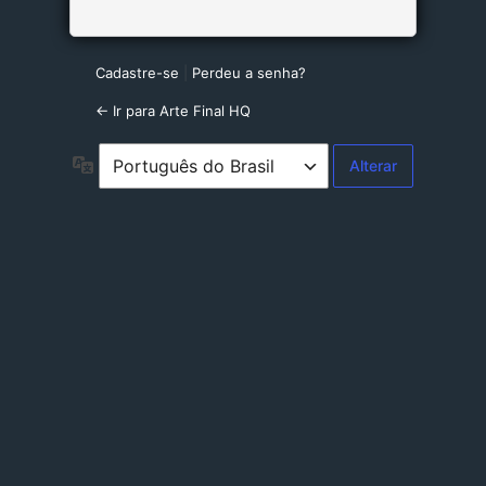
Cadastre-se
|
Perdeu a senha?
← Ir para Arte Final HQ
Idioma