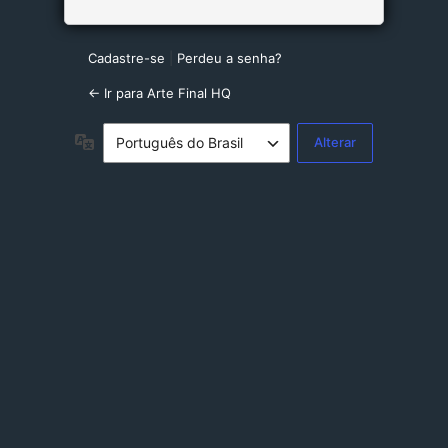
Cadastre-se
|
Perdeu a senha?
← Ir para Arte Final HQ
Idioma