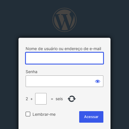
Nome de usuário ou endereço de e-mail
Senha
2
+
=
seis
Lembrar-me