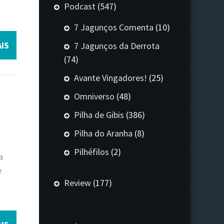
Podcast
(547)
7 Jagunços Comenta
(10)
IS
7 Jagunços da Derrota
(74)
Avante Vingadores!
(25)
Omniverso
(48)
Pilha de Gibis
(386)
Pilha do Aranha
(8)
Pilhéfilos
(2)
a
e
Review
(177)