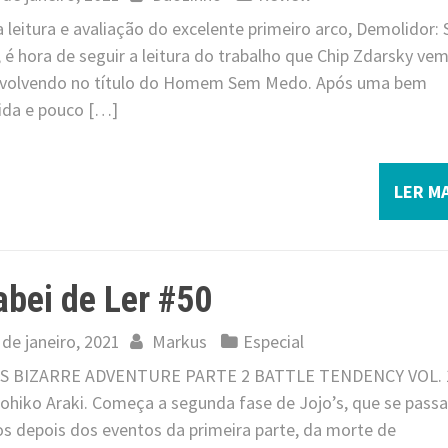
 leitura e avaliação do excelente primeiro arco, Demolidor: 
é hora de seguir a leitura do trabalho que Chip Zdarsky ve
volvendo no título do Homem Sem Medo. Após uma bem
ida e pouco […]
LER MA
bei de Ler #50
 de janeiro, 2021
Markus
Especial
S BIZARRE ADVENTURE PARTE 2 BATTLE TENDENCY VOL. 
rohiko Araki. Começa a segunda fase de Jojo’s, que se passa
os depois dos eventos da primeira parte, da morte de