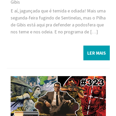
Gibis
E aí, jagunçada que é temida e odiada! Mais uma
segunda-feira fugindo de Sentinelas, mas o Pilha
de Gibis está aqui pra defender a podosfera que
nos teme e nos odeia. E no programa de […]
LER MAIS