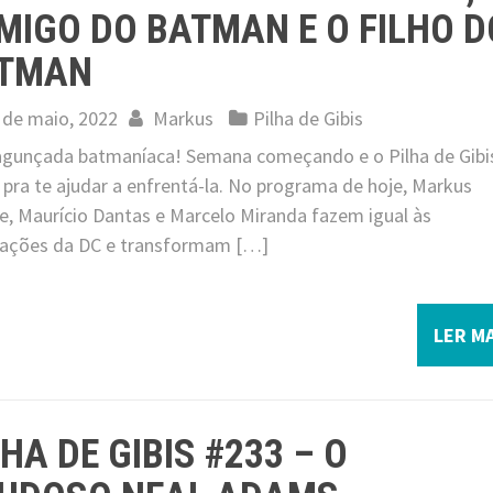
IMIGO DO BATMAN E O FILHO D
TMAN
 de maio, 2022
Markus
Pilha de Gibis
 jagunçada batmaníaca! Semana começando e o Pilha de Gibi
pra te ajudar a enfrentá-la. No programa de hoje, Markus
pe, Maurício Dantas e Marcelo Miranda fazem igual às
itações da DC e transformam […]
LER MA
LHA DE GIBIS #233 – O