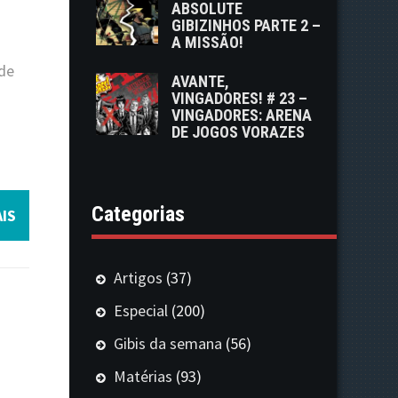
ABSOLUTE
GIBIZINHOS PARTE 2 –
A MISSÃO!
 de
AVANTE,
VINGADORES! # 23 –
VINGADORES: ARENA
DE JOGOS VORAZES
Categorias
IS
Artigos
(37)
Especial
(200)
Gibis da semana
(56)
Matérias
(93)