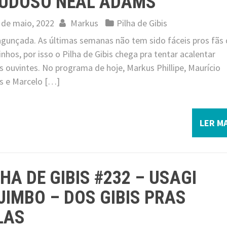
UDOSO NEAL ADAMS
 de maio, 2022
Markus
Pilha de Gibis
jagunçada. As últimas semanas não tem sido fáceis pros fãs
nhos, por isso o Pilha de Gibis chega pra tentar acalentar
 ouvintes. No programa de hoje, Markus Phillipe, Maurício
s e Marcelo […]
LER MA
LHA DE GIBIS #232 – USAGI
JIMBO – DOS GIBIS PRAS
LAS