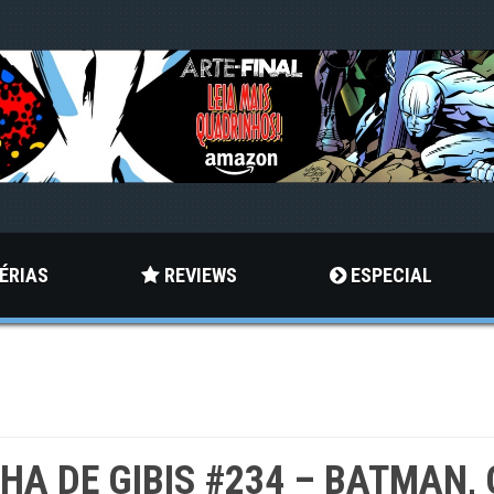
ÉRIAS
REVIEWS
ESPECIAL
LHA DE GIBIS #234 – BATMAN, 