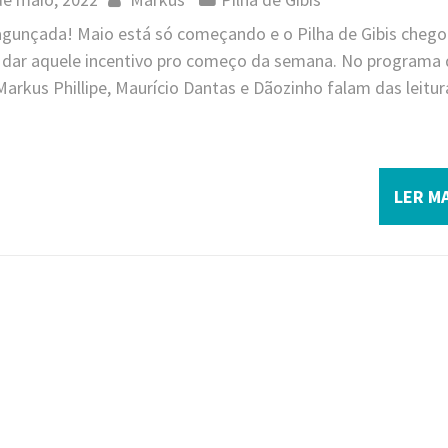
 jagunçada! Maio está só começando e o Pilha de Gibis cheg
e dar aquele incentivo pro começo da semana. No programa
Markus Phillipe, Maurício Dantas e Dãozinho falam das leitur
LER MA