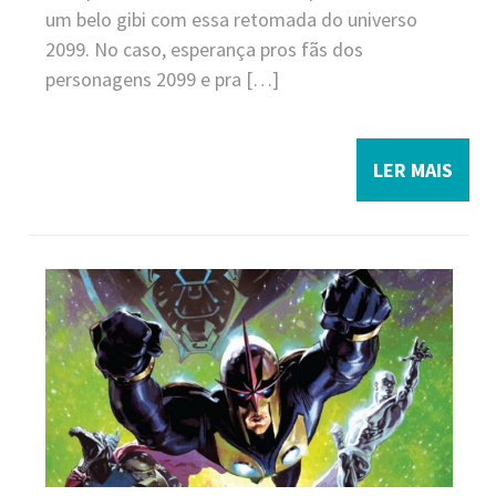
um belo gibi com essa retomada do universo
2099. No caso, esperança pros fãs dos
personagens 2099 e pra […]
LER MAIS