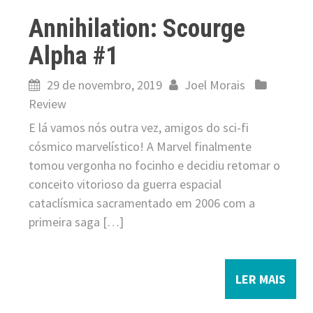
Annihilation: Scourge
Alpha #1
29 de novembro, 2019
Joel Morais
Review
E lá vamos nós outra vez, amigos do sci-fi
cósmico marvelístico! A Marvel finalmente
tomou vergonha no focinho e decidiu retomar o
conceito vitorioso da guerra espacial
cataclísmica sacramentado em 2006 com a
primeira saga […]
LER MAIS