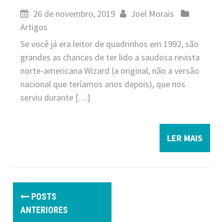
26 de novembro, 2019
Joel Morais
Artigos
Se você já era leitor de quadrinhos em 1992, são
grandes as chances de ter lido a saudosa revista
norte-americana Wizard (a original, não a versão
nacional que teríamos anos depois), que nos
serviu durante […]
LER MAIS
P
POSTS
o
ANTERIORES