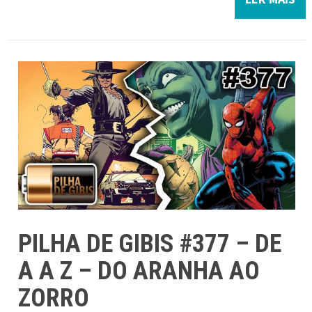
PILHA DE GIBIS #377 – DE
A A Z – DO ARANHA AO
ZORRO