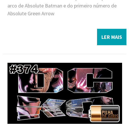
arco de Absolute Batman e do primeiro número de
Absolute Green Arrow
LER MAIS