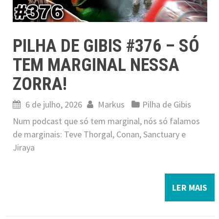
PILHA DE GIBIS #376 – SÓ
TEM MARGINAL NESSA
ZORRA!
6 de julho, 2026
Markus
Pilha de Gibis
Num podcast que só tem marginal, nós só falamos
de marginais: Teve Thorgal, Conan, Sanctuary e
Jiraya
LER MAIS