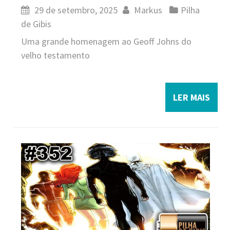
29 de setembro, 2025
Markus
Pilha
de Gibis
Uma grande homenagem ao Geoff Johns do
velho testamento
LER MAIS