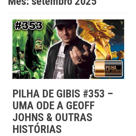
Mês:
setembro 2025
PILHA DE GIBIS #353 –
UMA ODE A GEOFF
JOHNS & OUTRAS
HISTÓRIAS