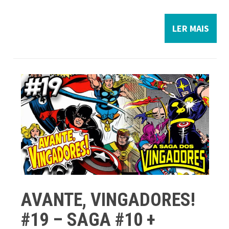
LER MAIS
AVANTE, VINGADORES!
#19 – SAGA #10 +