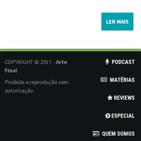
LER MAIS
COPYRIGHT © 2017 -
Arte
PODCAST
Final
MATÉRIAS
Proibida a reprodução sem
autorização.
REVIEWS
ESPECIAL
QUEM SOMOS