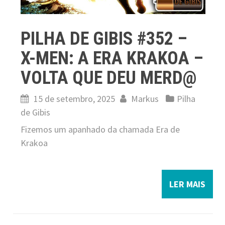
PILHA DE GIBIS #352 –
X-MEN: A ERA KRAKOA –
VOLTA QUE DEU MERD@
15 de setembro, 2025
Markus
Pilha
de Gibis
Fizemos um apanhado da chamada Era de
Krakoa
LER MAIS