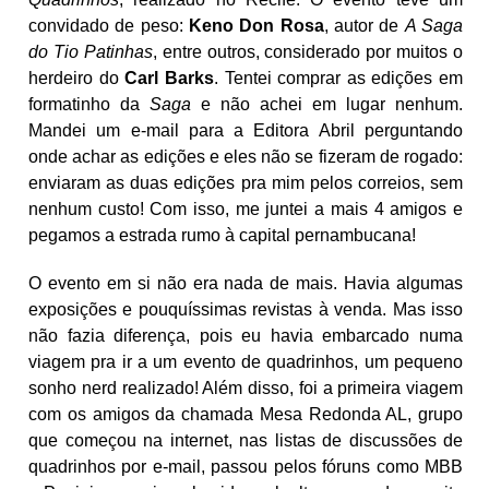
convidado de peso:
Keno Don Rosa
, autor de
A Saga
do Tio Patinhas
, entre outros, considerado por muitos o
herdeiro do
Carl Barks
. Tentei comprar as edições em
formatinho da
Saga
e não achei em lugar nenhum.
Mandei um e-mail para a Editora Abril perguntando
onde achar as edições e eles não se fizeram de rogado:
enviaram as duas edições pra mim pelos correios, sem
nenhum custo! Com isso, me juntei a mais 4 amigos e
pegamos a estrada rumo à capital pernambucana!
O evento em si não era nada de mais. Havia algumas
exposições e pouquíssimas revistas à venda. Mas isso
não fazia diferença, pois eu havia embarcado numa
viagem pra ir a um evento de quadrinhos, um pequeno
sonho nerd realizado! Além disso, foi a primeira viagem
com os amigos da chamada Mesa Redonda AL, grupo
que começou na internet, nas listas de discussões de
quadrinhos por e-mail, passou pelos fóruns como MBB