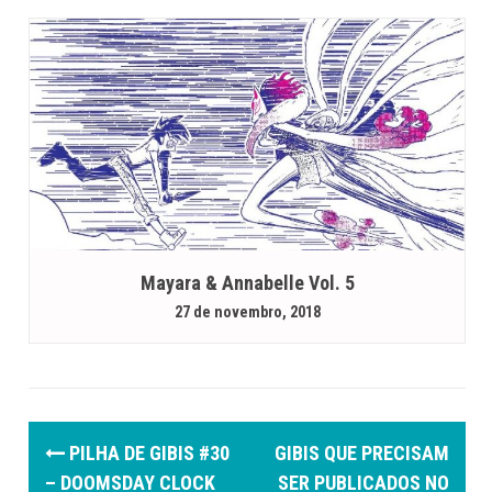
Mayara & Annabelle Vol. 5
27 de novembro, 2018
P
PILHA DE GIBIS #30
GIBIS QUE PRECISAM
o
– DOOMSDAY CLOCK
SER PUBLICADOS NO