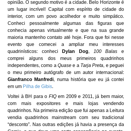
opinião. O segundo motivo é a cidade. Belo Horizonte é
um lugar incrível! Capital com espírito de cidade do
interior, com um povo acolhedor e muito simpático.
Conheci pessoalmente algumas das figuras que
conhecia apenas virtualmente e que na sua grande
maioria mantenho contato até hoje. Fora que foi nesse
evento que comecei a ampliar meu interesses
quadrinísticos: conheci
Dylan Dog
,
100 Balas
e
comprei alguns dos meus primeiros quadrinhos
independentes, como a
Quase
e a
Tarja Preta
, e peguei
o meu primeiro autógrafo de um autor internacional:
Gianfranco Manfredi
, numa história que eu já contei
em um
Pilha de Gibis
.
Voltei à BH para o
FIQ
em 2009 e 2011, já bem maior,
com mais expositores e mais lojas vendendo
quadrinhos. Na primeira edição que fui apenas a Leitura
vendia quadrinhos mainstream com seu tradicional
“desconto”. Nas outras edições já havia a presença da