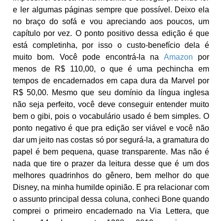
e ler algumas páginas sempre que possível. Deixo ela
no braço do sofá e vou apreciando aos poucos, um
capítulo por vez. O ponto positivo dessa edição é que
está completinha, por isso o custo-benefício dela é
muito bom. Você pode encontrá-la na
Amazon
por
menos de R$ 110,00, o que é uma pechincha em
tempos de encadernados em capa dura da Marvel por
R$ 50,00. Mesmo que seu domínio da língua inglesa
não seja perfeito, você deve conseguir entender muito
bem o gibi, pois o vocabulário usado é bem simples. O
ponto negativo é que pra edição ser viável e você não
dar um jeito nas costas só por segurá-la, a gramatura do
papel é bem pequena, quase transparente. Mas não é
nada que tire o prazer da leitura desse que é um dos
melhores quadrinhos do gênero, bem melhor do que
Disney, na minha humilde opinião. E pra relacionar com
o assunto principal dessa coluna, conheci Bone quando
comprei o primeiro encadernado na Via Lettera, que