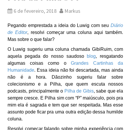
6 de fevereiro, 2018
Markus
Pegando emprestada a ideia do Luwig com seu
Diário
de Editor
, resolvi começar uma coluna aqui também.
Mas sobre o que falar?
O Luwig sugeriu uma coluna chamada GibiRuim, com
aquela pegada do nosso saudoso
blog
, resgatando
algumas coisas como o
Grandes Cartinhas da
Humanidade
. Essa ideia não foi descartada, mas ainda
não é a hora. Dãozinho sugeriu falar sobre
colecionismo e a Pilha, que quem escuta nossos
podcasts, principalmente o
Pilha de Gibis
, sabe que ela
sempre cresce. E Pilha sim com “P” maiúsculo, pois pra
mim ela é sagrada e tem que ser respeitada. Mas esse
assunto pode ficar pra uma outra edição dessa humilde
coluna.
Resolvi começar falando sobre minha experiência com