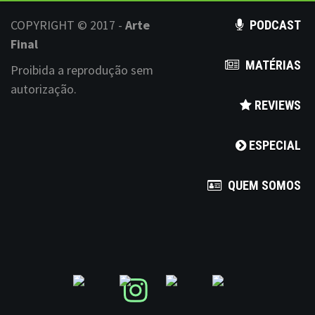
n
COPYRIGHT © 2017 -
Arte
PODCAST
Final
MATÉRIAS
Proibida a reprodução sem
autorização.
REVIEWS
ESPECIAL
QUEM SOMOS