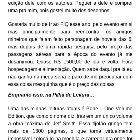
edição dele com os autores. Peguei a dele e comprei
uma pra mim, pois gostei muito dos desenhos.
Gostaria muito de ir ao FIQ esse ano, pelo evento em si
mas principalmente para reencontrar os amigos
mineiros que falam feito personagem de novela das 6,
mas depois de uma rápida pesquisa pelo preço das
passagens aéreas para a época do evento já me
desanimou. Quase R$ 1500,00 de ida e volta. Fora
hospedagem e alimentação. Quem sabe daqui pra lá eu
não ganho na mega-sena e paro de me preocupar com
essa coisa mesquinha que é o preço das coisas.
Enquanto isso, na Pilha de Leitura…
Uma das minhas leituras atuais é Bone – One Volume
Edition, que como o nome diz, trás em um único volume
a obra máxima de Jeff Smith. Essa tijolão gringo tem
mais de 1300 páginas, o que torna virtualmente
impossível colocá-lo na mochila e carregar pra onde for