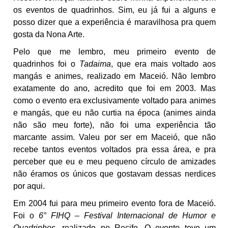
os eventos de quadrinhos. Sim, eu já fui a alguns e
posso dizer que a experiência é maravilhosa pra quem
gosta da Nona Arte.
Pelo que me lembro, meu primeiro evento de
quadrinhos foi o
Tadaima
, que era mais voltado aos
mangás e animes, realizado em Maceió. Não lembro
exatamente do ano, acredito que foi em 2003. Mas
como o evento era exclusivamente voltado para animes
e mangás, que eu não curtia na época (animes ainda
não são meu forte), não foi uma experiência tão
marcante assim. Valeu por ser em Maceió, que não
recebe tantos eventos voltados pra essa área, e pra
perceber que eu e meu pequeno círculo de amizades
não éramos os únicos que gostavam dessas nerdices
por aqui.
Em 2004 fui para meu primeiro evento fora de Maceió.
Foi o
6° FIHQ – Festival Internacional de Humor e
Quadrinhos
, realizado no Recife. O evento teve um