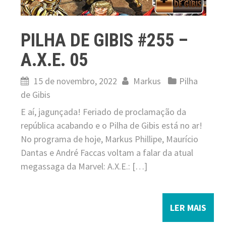
PILHA DE GIBIS #255 –
A.X.E. 05
15 de novembro, 2022
Markus
Pilha
de Gibis
E aí, jagunçada! Feriado de proclamação da
república acabando e o Pilha de Gibis está no ar!
No programa de hoje, Markus Phillipe, Maurício
Dantas e André Faccas voltam a falar da atual
megassaga da Marvel: A.X.E.: […]
LER MAIS