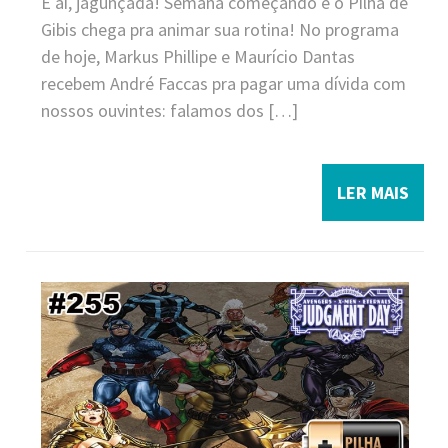
E aí, jagunçada! Semana começando e o Pilha de
Gibis chega pra animar sua rotina! No programa
de hoje, Markus Phillipe e Maurício Dantas
recebem André Faccas pra pagar uma dívida com
nossos ouvintes: falamos dos […]
LER MAIS