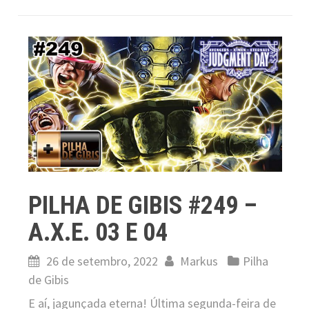
PILHA DE GIBIS #249 –
A.X.E. 03 E 04
26 de setembro, 2022
Markus
Pilha
de Gibis
E aí, jagunçada eterna! Última segunda-feira de