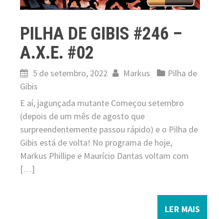
PILHA DE GIBIS #246 –
A.X.E. #02
5 de setembro, 2022
Markus
Pilha de
Gibis
E aí, jagunçada mutante Começou setembro
(depois de um mês de agosto que
surpreendentemente passou rápido) e o Pilha de
Gibis está de volta! No programa de hoje,
Markus Phillipe e Maurício Dantas voltam com
[…]
LER MAIS