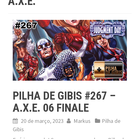
A.X.E.
PILHA DE GIBIS #267 –
A.X.E. 06 FINALE
20 de março, 2023
Markus
Pilha de
Gibis