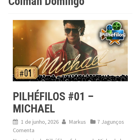
Colman Domingo
PILHÉFILOS #01 –
MICHAEL
1 de junho, 2026
Markus
7 Jagunços
Comenta