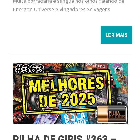
Muita porradaria e sangue nos olhos falando de
Energon Universe e Vingadores Selvagens
LER MAIS
PILHA DE GIBIS #363 –