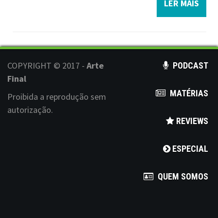
LER MAIS
COPYRIGHT © 2017 -
Arte
PODCAST
Final
MATÉRIAS
Proibida a reprodução sem
autorização.
REVIEWS
ESPECIAL
QUEM SOMOS