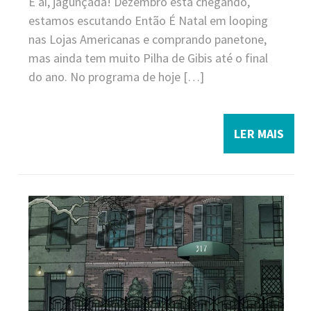
E aí, jagunçada! Dezembro está chegando,
estamos escutando Então É Natal em looping
nas Lojas Americanas e comprando panetone,
mas ainda tem muito Pilha de Gibis até o final
do ano. No programa de hoje […]
LER MAIS