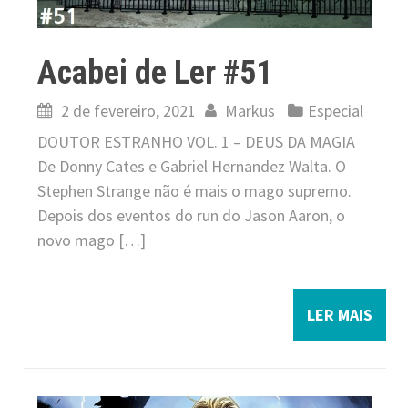
Acabei de Ler #51
2 de fevereiro, 2021
Markus
Especial
DOUTOR ESTRANHO VOL. 1 – DEUS DA MAGIA
De Donny Cates e Gabriel Hernandez Walta. O
Stephen Strange não é mais o mago supremo.
Depois dos eventos do run do Jason Aaron, o
novo mago […]
LER MAIS