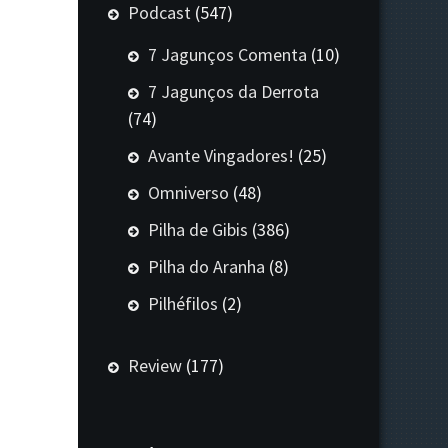
Podcast
(547)
7 Jagunços Comenta
(10)
7 Jagunços da Derrota
(74)
Avante Vingadores!
(25)
Omniverso
(48)
Pilha de Gibis
(386)
Pilha do Aranha
(8)
Pilhéfilos
(2)
Review
(177)