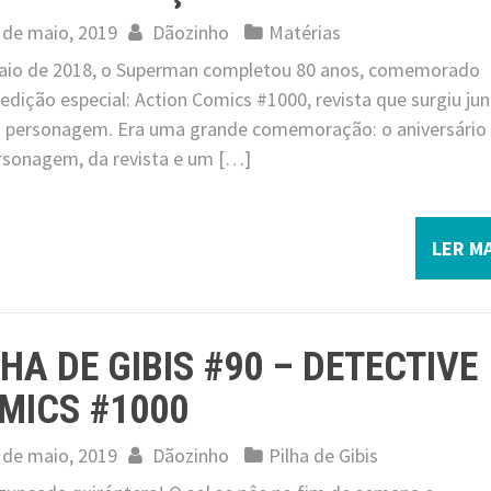
 de maio, 2019
Dãozinho
Matérias
io de 2018, o Superman completou 80 anos, comemorado
dição especial: Action Comics #1000, revista que surgiu ju
 personagem. Era uma grande comemoração: o aniversário
rsonagem, da revista e um […]
LER MA
LHA DE GIBIS #90 – DETECTIVE
MICS #1000
 de maio, 2019
Dãozinho
Pilha de Gibis