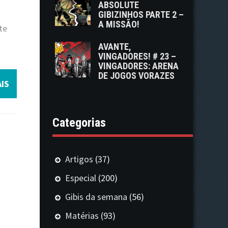
ABSOLUTE
GIBIZINHOS PARTE 2 –
A MISSÃO!
te
AVANTE,
VINGADORES! # 23 –
VINGADORES: ARENA
DE JOGOS VORAZES
IS
Categorias
Artigos
(37)
Especial
(200)
Gibis da semana
(56)
Matérias
(93)