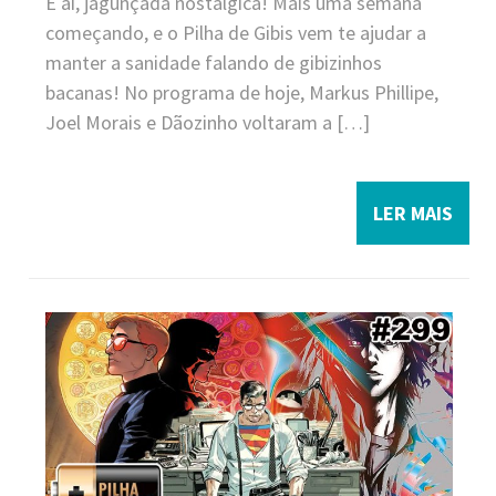
E aí, jagunçada nostálgica! Mais uma semana
começando, e o Pilha de Gibis vem te ajudar a
manter a sanidade falando de gibizinhos
bacanas! No programa de hoje, Markus Phillipe,
Joel Morais e Dãozinho voltaram a […]
LER MAIS