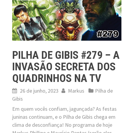
PILHA DE GIBIS #279 – A
INVASÃO SECRETA DOS
QUADRINHOS NA TV
26 de junho, 2023
Markus
Pilha de
Gibis
Em quem vocês confiam, jagunçada? As festas
juninas continuam, e o Pilha de Gibis chega em
clima de desconfiança! No programa de hoje
Markus Phillipe e Maurício Dantas (serão eles