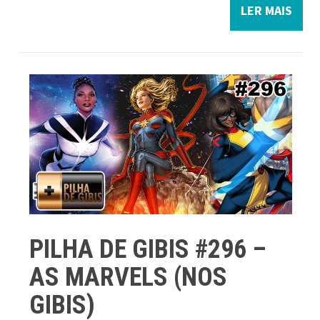
LER MAIS
PILHA DE GIBIS #296 –
AS MARVELS (NOS
GIBIS)