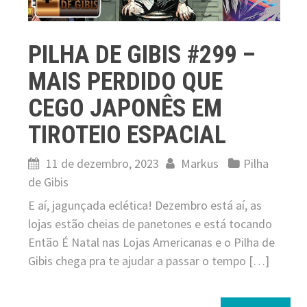
PILHA DE GIBIS #299 –
MAIS PERDIDO QUE
CEGO JAPONÊS EM
TIROTEIO ESPACIAL
11 de dezembro, 2023
Markus
Pilha
de Gibis
E aí, jagunçada eclética! Dezembro está aí, as
lojas estão cheias de panetones e está tocando
Então É Natal nas Lojas Americanas e o Pilha de
Gibis chega pra te ajudar a passar o tempo […]