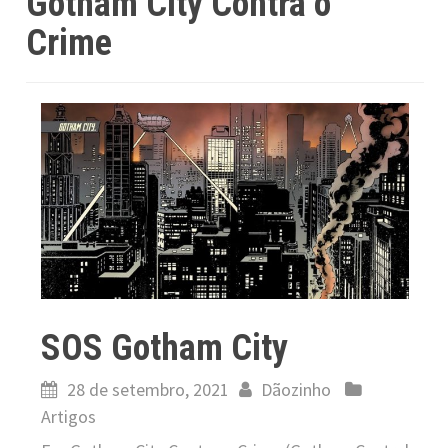
Gotham City Contra o
Crime
SOS Gotham City
28 de setembro, 2021
Dãozinho
Artigos