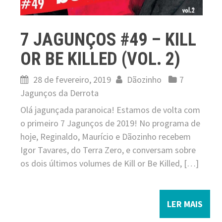
7 JAGUNÇOS #49 – KILL
OR BE KILLED (VOL. 2)
28 de fevereiro, 2019
Dãozinho
7
Jagunços da Derrota
Olá jagunçada paranoica! Estamos de volta com
o primeiro 7 Jagunços de 2019! No programa de
hoje, Reginaldo, Maurício e Dãozinho recebem
Igor Tavares, do Terra Zero, e conversam sobre
os dois últimos volumes de Kill or Be Killed, […]
LER MAIS