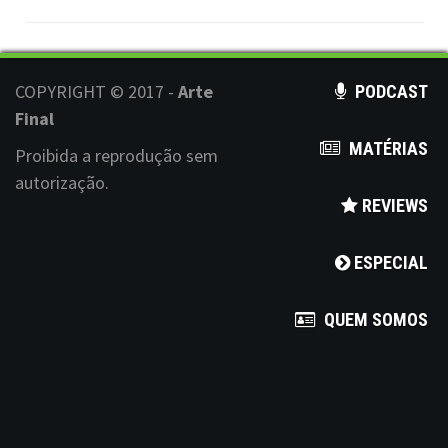
COPYRIGHT © 2017 -
Arte
PODCAST
Final
MATÉRIAS
Proibida a reprodução sem
autorização.
REVIEWS
ESPECIAL
QUEM SOMOS