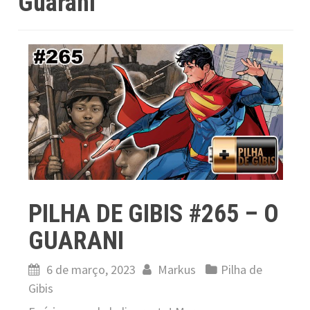
Guarani
PILHA DE GIBIS #265 – O
GUARANI
6 de março, 2023
Markus
Pilha de
Gibis