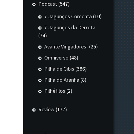
Podcast
(547)
7 Jagunços Comenta
(10)
7 Jagunços da Derrota
(74)
Avante Vingadores!
(25)
Omniverso
(48)
Pilha de Gibis
(386)
Pilha do Aranha
(8)
Pilhéfilos
(2)
Review
(177)