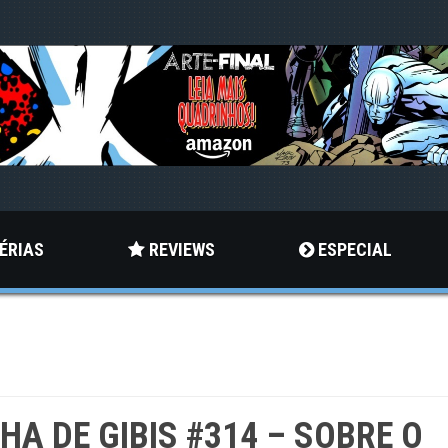
ÉRIAS
REVIEWS
ESPECIAL
LHA DE GIBIS #314 – SOBRE O