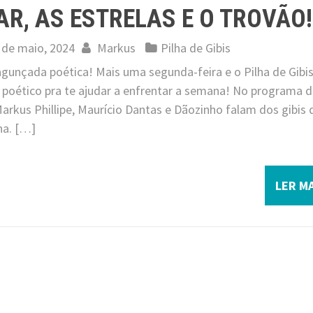
AR, AS ESTRELAS E O TROVÃO!
 de maio, 2024
Markus
Pilha de Gibis
jagunçada poética! Mais uma segunda-feira e o Pilha de Gibi
 poético pra te ajudar a enfrentar a semana! No programa 
arkus Phillipe, Maurício Dantas e Dãozinho falam dos gibis 
a. […]
LER MA