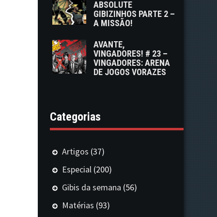
ABSOLUTE
GIBIZINHOS PARTE 2 –
A MISSÃO!
AVANTE,
VINGADORES! # 23 –
VINGADORES: ARENA
DE JOGOS VORAZES
Categorias
Artigos
(37)
Especial
(200)
Gibis da semana
(56)
Matérias
(93)