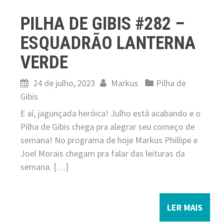
PILHA DE GIBIS #282 –
ESQUADRÃO LANTERNA
VERDE
24 de julho, 2023
Markus
Pilha de
Gibis
E aí, jagunçada heróica! Julho está acabando e o
Pilha de Gibis chega pra alegrar seu começo de
semana! No programa de hoje Markus Phillipe e
Joel Morais chegam pra falar das leituras da
semana. […]
LER MAIS