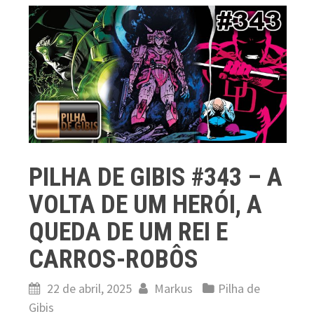
PILHA DE GIBIS #343 – A
VOLTA DE UM HERÓI, A
QUEDA DE UM REI E
CARROS-ROBÔS
22 de abril, 2025
Markus
Pilha de
Gibis