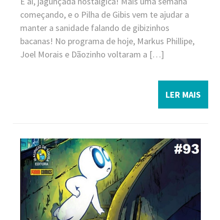
E aí, jagunçada nostálgica! Mais uma semana
começando, e o Pilha de Gibis vem te ajudar a
manter a sanidade falando de gibizinhos
bacanas! No programa de hoje, Markus Phillipe,
Joel Morais e Dãozinho voltaram a […]
LER MAIS