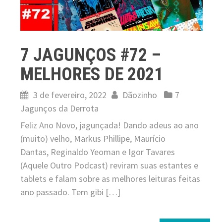
7 JAGUNÇOS #72 –
MELHORES DE 2021
3 de fevereiro, 2022
Dãozinho
7
Jagunços da Derrota
Feliz Ano Novo, jagunçada! Dando adeus ao ano
(muito) velho, Markus Phillipe, Maurício
Dantas, Reginaldo Yeoman e Igor Tavares
(Aquele Outro Podcast) reviram suas estantes e
tablets e falam sobre as melhores leituras feitas
ano passado. Tem gibi […]