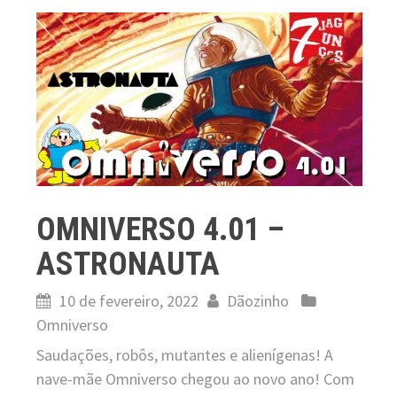
OMNIVERSO 4.01 –
ASTRONAUTA
10 de fevereiro, 2022
Dãozinho
Omniverso
Saudações, robôs, mutantes e alienígenas! A
nave-mãe Omniverso chegou ao novo ano! Com