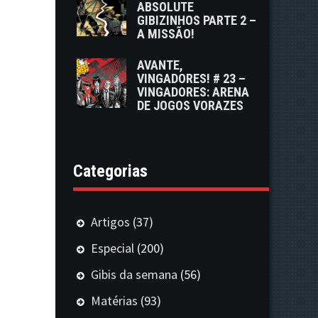
ABSOLUTE
GIBIZINHOS PARTE 2 –
A MISSÃO!
AVANTE,
VINGADORES! # 23 –
VINGADORES: ARENA
DE JOGOS VORAZES
Categorias
Artigos
(37)
Especial
(200)
Gibis da semana
(56)
Matérias
(93)