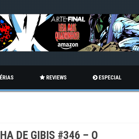
ÉRIAS
REVIEWS
ESPECIAL
LHA DE GIBIS #346 – O