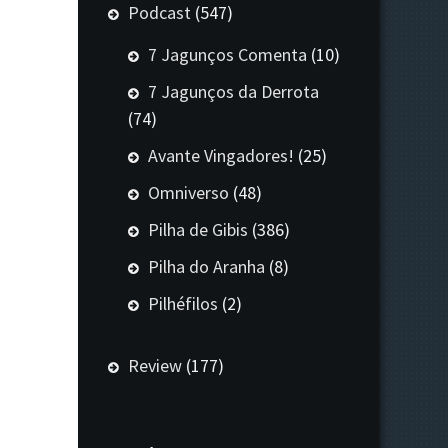
Podcast
(547)
7 Jagunços Comenta
(10)
7 Jagunços da Derrota
(74)
Avante Vingadores!
(25)
Omniverso
(48)
Pilha de Gibis
(386)
Pilha do Aranha
(8)
Pilhéfilos
(2)
Review
(177)