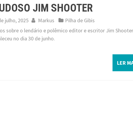
UDOSO JIM SHOOTER
de julho, 2025
Markus
Pilha de Gibis
s sobre o lendário e polêmico editor e escritor Jim Shooter
leceu no dia 30 de junho.
LER MA