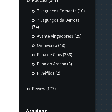
Podcast
(547)
7 Jagunços Comenta
(10)
7 Jagunços da Derrota
(74)
Avante Vingadores!
(25)
Omniverso
(48)
Pilha de Gibis
(386)
Pilha do Aranha
(8)
Pilhéfilos
(2)
Review
(177)
Arquivos