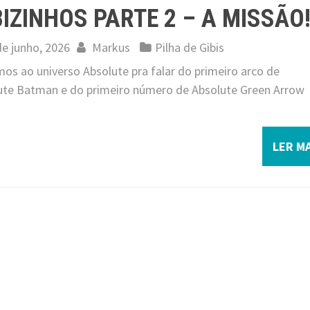
BIZINHOS PARTE 2 – A MISSÃO
de junho, 2026
Markus
Pilha de Gibis
os ao universo Absolute pra falar do primeiro arco de
ute Batman e do primeiro número de Absolute Green Arrow
LER MA