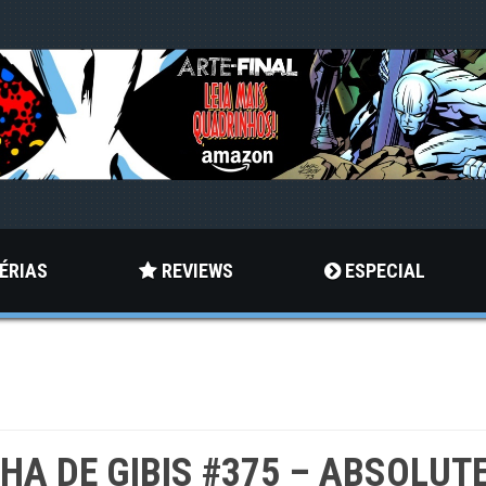
ÉRIAS
REVIEWS
ESPECIAL
LHA DE GIBIS #375 – ABSOLUT