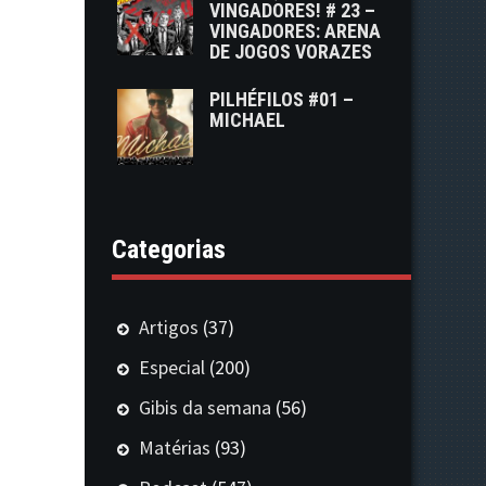
VINGADORES! # 23 –
VINGADORES: ARENA
DE JOGOS VORAZES
PILHÉFILOS #01 –
MICHAEL
Categorias
Artigos
(37)
Especial
(200)
Gibis da semana
(56)
Matérias
(93)