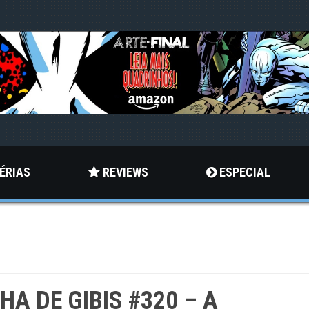
ÉRIAS
REVIEWS
ESPECIAL
LHA DE GIBIS #320 – A