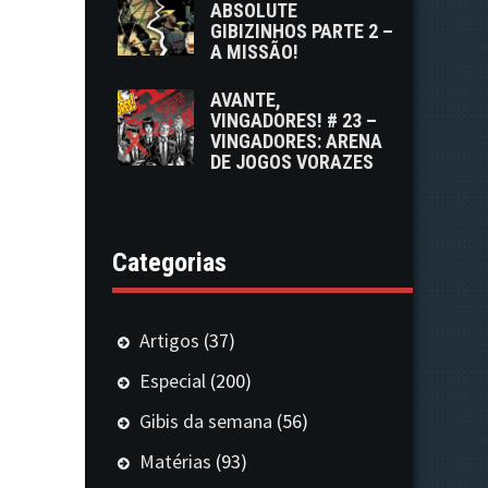
ABSOLUTE
GIBIZINHOS PARTE 2 –
A MISSÃO!
AVANTE,
VINGADORES! # 23 –
VINGADORES: ARENA
DE JOGOS VORAZES
Categorias
Artigos
(37)
Especial
(200)
Gibis da semana
(56)
Matérias
(93)