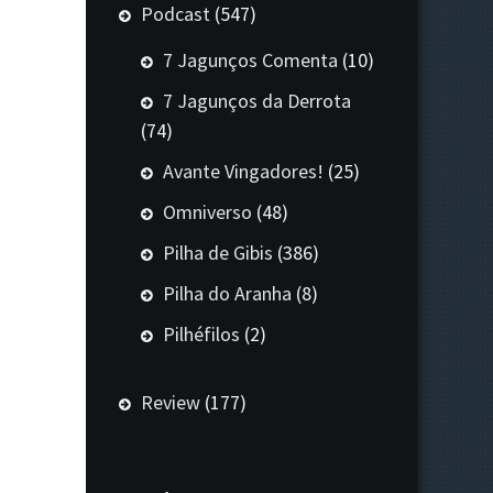
Podcast
(547)
7 Jagunços Comenta
(10)
7 Jagunços da Derrota
(74)
Avante Vingadores!
(25)
Omniverso
(48)
Pilha de Gibis
(386)
Pilha do Aranha
(8)
Pilhéfilos
(2)
Review
(177)