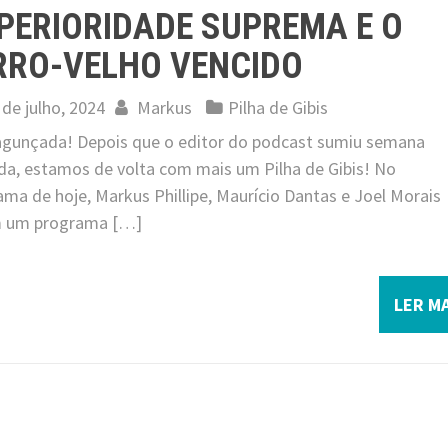
PERIORIDADE SUPREMA E O
RRO-VELHO VENCIDO
 de julho, 2024
Markus
Pilha de Gibis
 jagunçada! Depois que o editor do podcast sumiu semana
da, estamos de volta com mais um Pilha de Gibis! No
ma de hoje, Markus Phillipe, Maurício Dantas e Joel Morais
 um programa […]
LER MA