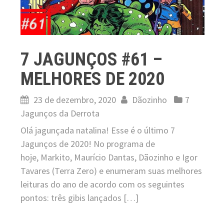
7 JAGUNÇOS #61 –
MELHORES DE 2020
23 de dezembro, 2020
Dãozinho
7
Jagunços da Derrota
Olá jagunçada natalina! Esse é o último 7
Jagunços de 2020! No programa de
hoje, Markito, Maurício Dantas, Dãozinho e Igor
Tavares (Terra Zero) e enumeram suas melhores
leituras do ano de acordo com os seguintes
pontos: três gibis lançados […]