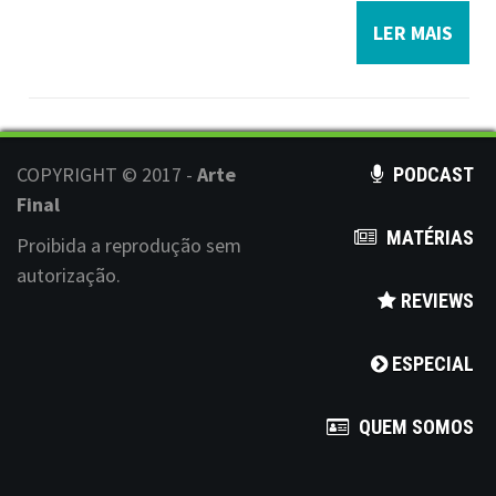
LER MAIS
COPYRIGHT © 2017 -
Arte
PODCAST
Final
MATÉRIAS
Proibida a reprodução sem
autorização.
REVIEWS
ESPECIAL
QUEM SOMOS