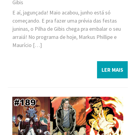
Gibis
E aí, jagunçada! Maio acabou, junho está só
começando. E pra fazer uma prévia das festas
juninas, o Pilha de Gibis chega pra embalar o seu
arraiá! No programa de hoje, Markus Phillipe e
Maurício […]
LER MAIS