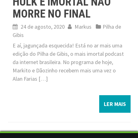
HULK É IMORTAL NÃO
MORRE NO FINAL
24 de agosto, 2020
Markus
Pilha de
Gibis
E aí, jagunçada esquecida! Está no ar mais uma
edição do Pilha de Gibis, o mais imortal podcast
da internet brasileira. No programa de hoje,
Markito e Dãozinho recebem mais uma vez o
Alan Farias […]
LER MAIS