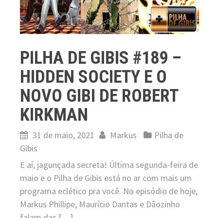
PILHA DE GIBIS #189 –
HIDDEN SOCIETY E O
NOVO GIBI DE ROBERT
KIRKMAN
31 de maio, 2021
Markus
Pilha de
Gibis
E aí, jagunçada secreta! Última segunda-feira de
maio e o Pilha de Gibis está no ar com mais um
programa eclético pra você. No episódio de hoje,
Markus Phillipe, Maurício Dantas e Dãozinho
falam das […]