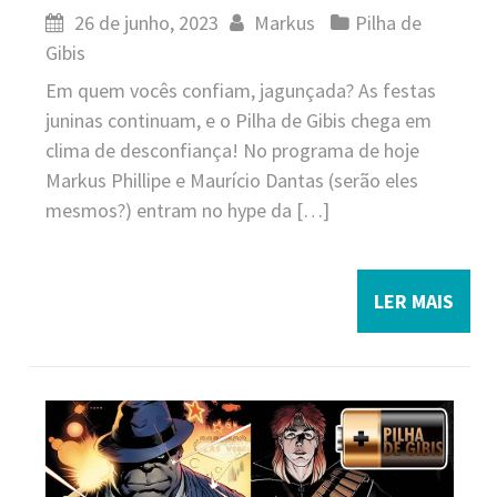
26 de junho, 2023
Markus
Pilha de
Gibis
Em quem vocês confiam, jagunçada? As festas
juninas continuam, e o Pilha de Gibis chega em
clima de desconfiança! No programa de hoje
Markus Phillipe e Maurício Dantas (serão eles
mesmos?) entram no hype da […]
LER MAIS