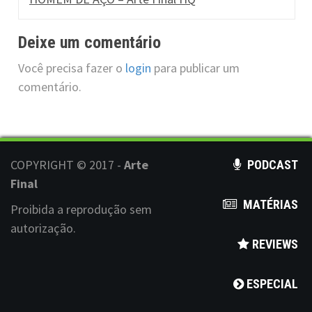
Deixe um comentário
Você precisa fazer o
login
para publicar um
comentário.
COPYRIGHT © 2017 -
Arte
PODCAST
Final
MATÉRIAS
Proibida a reprodução sem
autorização.
REVIEWS
ESPECIAL