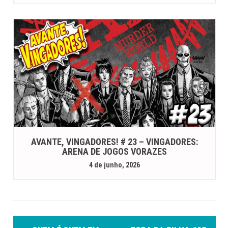
AVANTE, VINGADORES! # 23 – VINGADORES:
ARENA DE JOGOS VORAZES
4 de junho, 2026
P