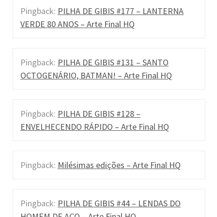
o
Pingback:
PILHA DE GIBIS #177 – LANTERNA
n
VERDE 80 ANOS – Arte Final HQ
Pingback:
PILHA DE GIBIS #131 – SANTO
OCTOGENÁRIO, BATMAN! – Arte Final HQ
Pingback:
PILHA DE GIBIS #128 –
ENVELHECENDO RÁPIDO – Arte Final HQ
Pingback:
Milésimas edições – Arte Final HQ
Pingback:
PILHA DE GIBIS #44 – LENDAS DO
HOMEM DE AÇO – Arte Final HQ