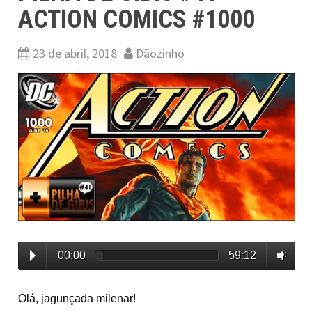
ACTION COMICS #1000
23 de abril, 2018
Dãozinho
00:00
59:12
Olá, jagunçada milenar!