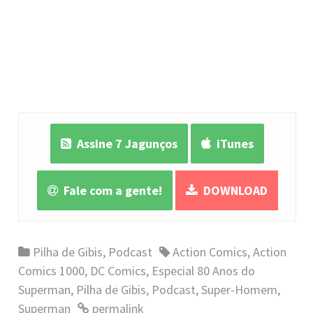
Assine 7 Jagunços
iTunes
Fale com a gente!
DOWNLOAD
Pilha de Gibis
,
Podcast
Action Comics
,
Action
Comics 1000
,
DC Comics
,
Especial 80 Anos do
Superman
,
Pilha de Gibis
,
Podcast
,
Super-Homem
,
Superman
permalink