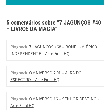
s
t
n
5 comentários sobre “
7 JAGUNÇOS #40
a
– LIVROS DA MAGIA
”
v
i
Pingback:
7 JAGUNÇOS #68 – BONE, UM ÉPICO
INDEPENDENTE – Arte Final HQ
g
a
Pingback:
OMNIVERSO 2.01 – A IRA DO
t
ESPECTRO – Arte Final HQ
i
o
Pingback:
OMNIVERSO #6 – SENHOR DESTINO –
n
Arte Final HQ