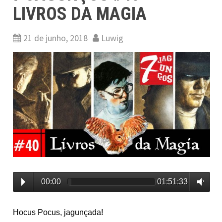
LIVROS DA MAGIA
21 de junho, 2018
Luwig
00:00
01:51:33
Hocus Pocus, jagunçada!