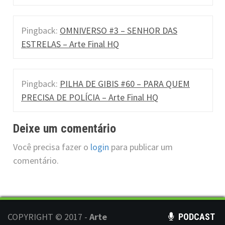
Pingback:
OMNIVERSO #3 – SENHOR DAS
ESTRELAS – Arte Final HQ
Pingback:
PILHA DE GIBIS #60 – PARA QUEM
PRECISA DE POLÍCIA – Arte Final HQ
Deixe um comentário
Você precisa fazer o
login
para publicar um
comentário.
COPYRIGHT © 2017 -
Arte
PODCAST