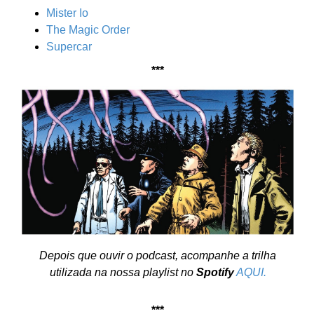
Mister Io
The Magic Order
Supercar
***
Depois que ouvir o podcast, acompanhe a trilha
utilizada na nossa playlist no
Spotify
AQUI.
***