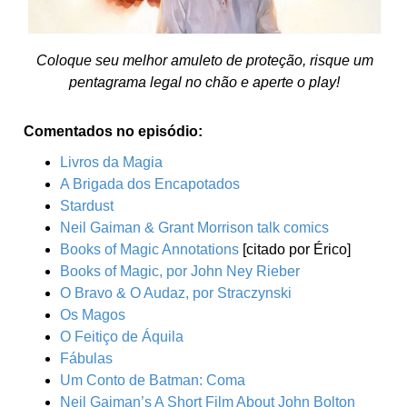
Coloque seu melhor amuleto de proteção, risque um
pentagrama legal no chão e aperte o play!
Comentados no episódio:
Livros da Magia
A Brigada dos Encapotados
Stardust
Neil Gaiman & Grant Morrison talk comics
Books of Magic Annotations
[citado por Érico]
Books of Magic, por John Ney Rieber
O Bravo & O Audaz, por Straczynski
Os Magos
O Feitiço de Áquila
Fábulas
Um Conto de Batman: Coma
Neil Gaiman’s A Short Film About John Bolton