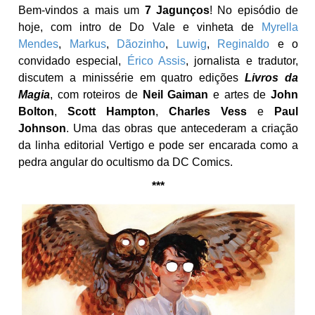
Bem-vindos a mais um
7 Jagunços
! No episódio de
hoje, com intro de Do Vale e vinheta de
Myrella
Mendes
,
Markus
,
Dãozinho
,
Luwig
,
Reginaldo
e o
convidado especial,
Érico Assis
, jornalista e tradutor,
discutem a minissérie em quatro edições
Livros da
Magia
, com roteiros de
Neil Gaiman
e artes de
John
Bolton
,
Scott Hampton
,
Charles Vess
e
Paul
Johnson
. Uma das obras que antecederam a criação
da linha editorial Vertigo e pode ser encarada como a
pedra angular do ocultismo da DC Comics.
***