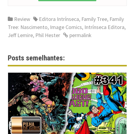
Review
Editora Intrínseca
,
Family Tree
,
Family
Tree: Nascimento
,
Image Comics
,
Intrínseca Editora
,
Jeff Lemire
,
Phil Hester
permalink
Posts semelhantes: