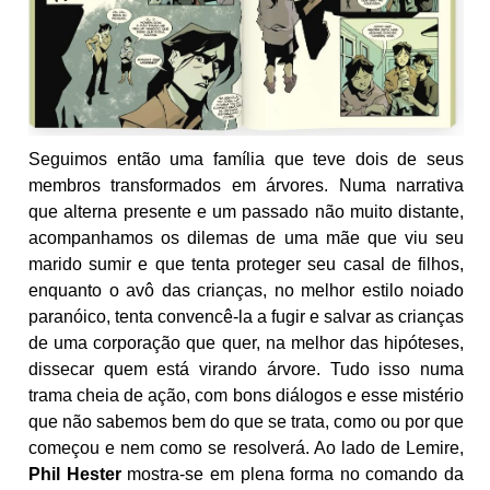
Seguimos então uma família que teve dois de seus
membros transformados em árvores. Numa narrativa
que alterna presente e um passado não muito distante,
acompanhamos os dilemas de uma mãe que viu seu
marido sumir e que tenta proteger seu casal de filhos,
enquanto o avô das crianças, no melhor estilo noiado
paranóico, tenta convencê-la a fugir e salvar as crianças
de uma corporação que quer, na melhor das hipóteses,
dissecar quem está virando árvore. Tudo isso numa
trama cheia de ação, com bons diálogos e esse mistério
que não sabemos bem do que se trata, como ou por que
começou e nem como se resolverá. Ao lado de Lemire,
Phil Hester
mostra-se em plena forma no comando da