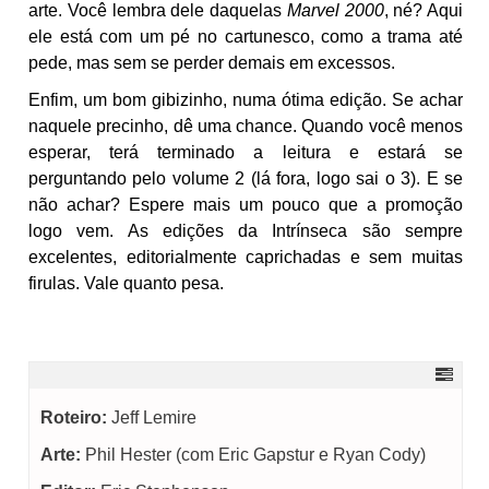
arte. Você lembra dele daquelas
Marvel 2000
, né? Aqui
ele está com um pé no cartunesco, como a trama até
pede, mas sem se perder demais em excessos.
Enfim, um bom gibizinho, numa ótima edição. Se achar
naquele precinho, dê uma chance. Quando você menos
esperar, terá terminado a leitura e estará se
perguntando pelo volume 2 (lá fora, logo sai o 3). E se
não achar? Espere mais um pouco que a promoção
logo vem. As edições da Intrínseca são sempre
excelentes, editorialmente caprichadas e sem muitas
firulas. Vale quanto pesa.
Roteiro:
Jeff Lemire
Arte:
Phil Hester (com Eric Gapstur e Ryan Cody)