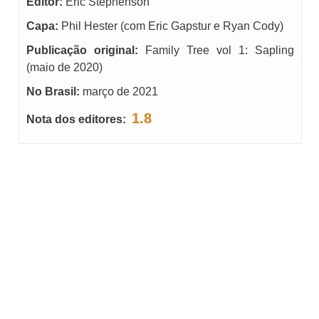
Editor:
Eric Stephenson
Capa:
Phil Hester (com Eric Gapstur e Ryan Cody)
Publicação original:
Family Tree vol 1: Sapling
(maio de 2020)
No Brasil:
março de 2021
1.8
Nota dos editores: