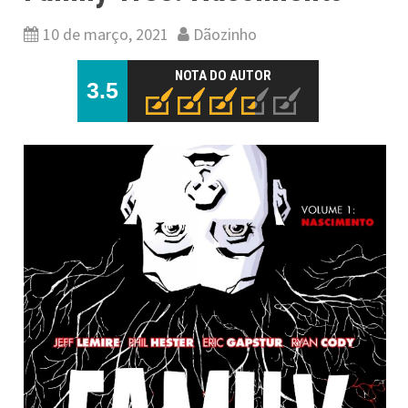
10 de março, 2021
Dãozinho
NOTA DO AUTOR
3.5