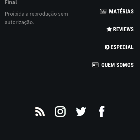
Final
t
MATÉRIAS
Proibida a reprodução sem
i
autorização.
REVIEWS
o
n
ESPECIAL
QUEM SOMOS