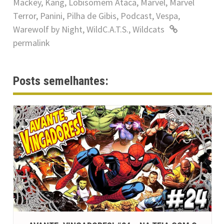
Mackey
,
Kang
,
Lobisomem Ataca
,
Marvel
,
Marvel
Terror
,
Panini
,
Pilha de Gibis
,
Podcast
,
Vespa
,
Warewolf by Night
,
WildC.A.T.S.
,
Wildcats
permalink
Posts semelhantes: