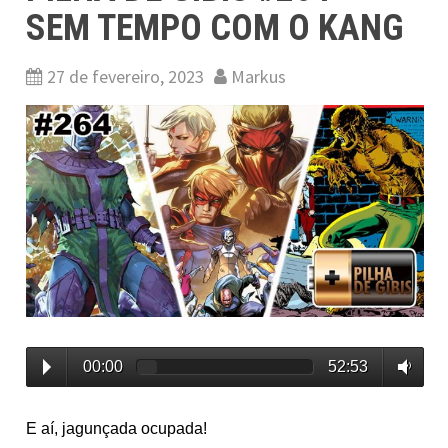
SEM TEMPO COM O KANG
27 de fevereiro, 2023
Markus
00:00
52:53
E aí, jagunçada ocupada!