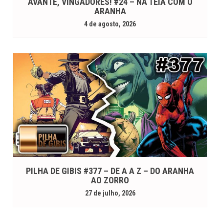
AVANTE, VINGADORES! #24 – NA TEIA COM O
ARANHA
4 de agosto, 2026
PILHA DE GIBIS #377 – DE A A Z – DO ARANHA
AO ZORRO
27 de julho, 2026