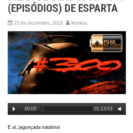
(EPISÓDIOS) DE ESPARTA
25 de dezembro, 2023
Markus
00:00
01:13:53
E aí, jagunçada natalina!