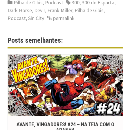
Pilha de Gibis
,
Podcast
300
,
300 de Esparta
,
Dark Horse
,
Devir
,
Frank Miller
,
Pilha de Gibis
,
Podcast
,
Sin City
permalink
Posts semelhantes:
AVANTE, VINGADORES! #24 – NA TEIA COM O
ARANHA