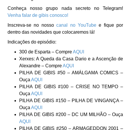
Conheça nosso grupo nada secreto no Telegram!
Venha falar de gibis conosco!
Inscreva-se no nosso
canal no YouTube
e fique por
dentro das novidades que colocaremos lá!
Indicações do episódio:
300 de Esparta – Compre
AQUI
Xerxes: A Queda da Casa Dario e a Ascenção de
Alexandre – Compre
AQUI
PILHA DE GIBIS #50 – AMÁLGAMA COMICS –
Ouça
AQUI
PILHA DE GIBIS #100 – CRISE NO TEMPO –
Ouça
AQUI
PILHA DE GIBIS #150 – PILHA DE VINGANÇA –
Ouça
AQUI
PILHA DE GIBIS #200 – DC UM MILHÃO – Ouça
AQUI
PILHA DE GIBIS #250 – ARMAGEDDON 2001 –