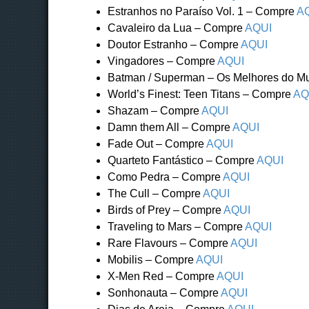
Estranhos no Paraíso Vol. 1 – Compre
A
Cavaleiro da Lua – Compre
AQUI
Doutor Estranho – Compre
AQUI
Vingadores – Compre
AQUI
Batman / Superman – Os Melhores do 
World’s Finest: Teen Titans – Compre
AQ
Shazam – Compre
AQUI
Damn them All – Compre
AQUI
Fade Out – Compre
AQUI
Quarteto Fantástico – Compre
AQUI
Como Pedra – Compre
AQUI
The Cull – Compre
AQUI
Birds of Prey – Compre
AQUI
Traveling to Mars – Compre
AQUI
Rare Flavours – Compre
AQUI
Mobilis – Compre
AQUI
X-Men Red – Compre
AQUI
Sonhonauta – Compre
AQUI