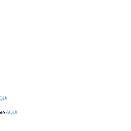
QUI
pre
AQUI