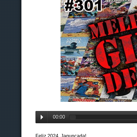
00:00
Feliz 2024, Jagunçada!