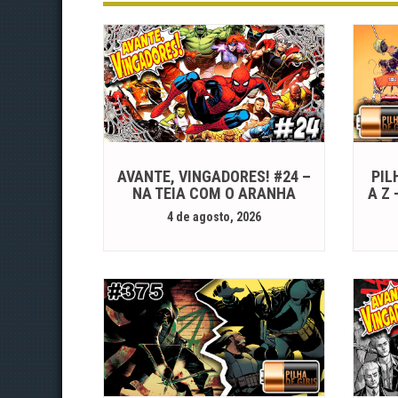
AVANTE, VINGADORES! #24 –
PIL
NA TEIA COM O ARANHA
A Z
4 de agosto, 2026