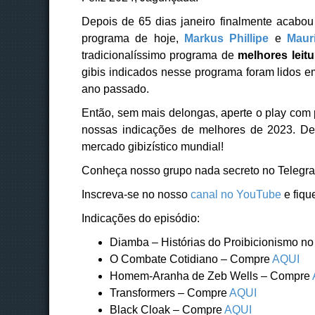
Depois de 65 dias janeiro finalmente acab
programa de hoje,
Markus Phillipe
e
Maur
tradicionalíssimo programa de
melhores leit
gibis indicados nesse programa foram lidos e
ano passado.
Então, sem mais delongas, aperte o play com p
nossas indicações de melhores de 2023. De 
mercado gibizístico mundial!
Conheça nosso grupo nada secreto no Telegr
Inscreva-se no nosso
canal no YouTube
e fiqu
Indicações do episódio:
Diamba – Histórias do Proibicionismo n
O Combate Cotidiano – Compre
AQUI
Homem-Aranha de Zeb Wells – Compre
Transformers – Compre
AQUI
Black Cloak – Compre
AQUI