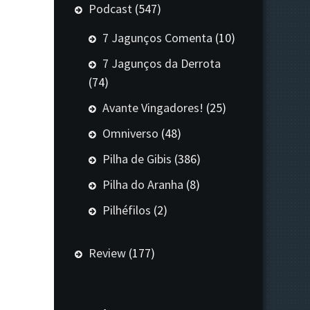
Podcast
(547)
7 Jagunços Comenta
(10)
7 Jagunços da Derrota
(74)
Avante Vingadores!
(25)
Omniverso
(48)
Pilha de Gibis
(386)
Pilha do Aranha
(8)
Pilhéfilos
(2)
Review
(177)