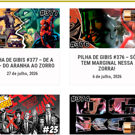
PILHA DE GIBIS #376 – S
HA DE GIBIS #377 – DE A
TEM MARGINAL NESSA
 – DO ARANHA AO ZORRO
ZORRA!
27 de julho, 2026
6 de julho, 2026