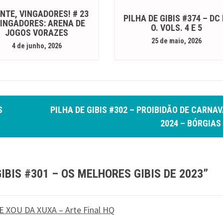
NTE, VINGADORES! # 23
PILHA DE GIBIS #374 – DC 
VINGADORES: ARENA DE
O. VOLS. 4 E 5
JOGOS VORAZES
25 de maio, 2026
4 de junho, 2026
S
PILHA DE GIBIS #302 – PROIBIDÃO DE CARNA
2024 – BÓRGIAS
GIBIS #301 – OS MELHORES GIBIS DE 2023
”
E XOU DA XUXA – Arte Final HQ