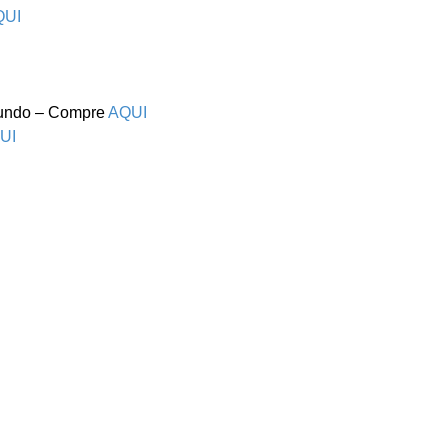
QUI
Mundo – Compre
AQUI
UI