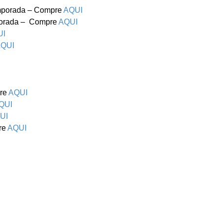
mporada – Compre
AQUI
mporada – Compre
AQUI
UI
QUI
pre
AQUI
QUI
UI
pre
AQUI