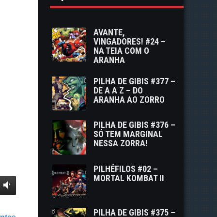
AVANTE,
VINGADORES! #24 –
NA TEIA COM O
ARANHA
PILHA DE GIBIS #377 –
DE A A Z – DO
ARANHA AO ZORRO
PILHA DE GIBIS #376 –
SÓ TEM MARGINAL
NESSA ZORRA!
PILHÉFILOS #02 –
MORTAL KOMBAT II
PILHA DE GIBIS #375 –