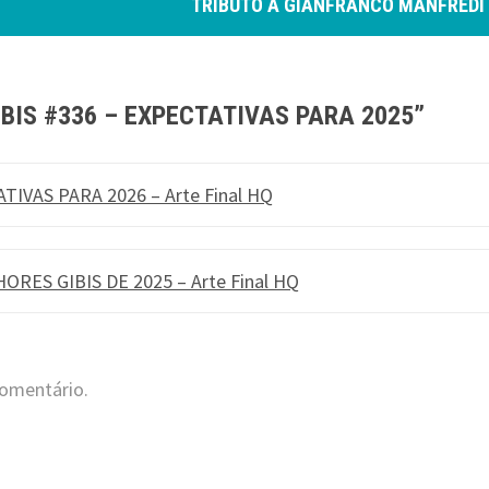
TRIBUTO A GIANFRANCO MANFREDI
IBIS #336 – EXPECTATIVAS PARA 2025
”
TIVAS PARA 2026 – Arte Final HQ
ORES GIBIS DE 2025 – Arte Final HQ
comentário.