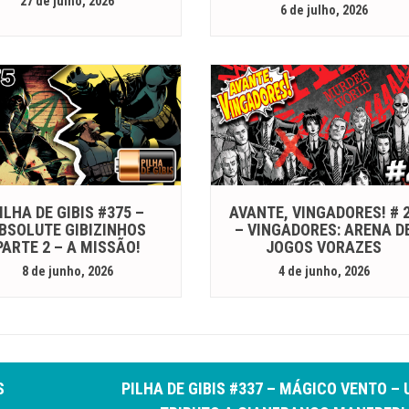
27 de julho, 2026
6 de julho, 2026
ILHA DE GIBIS #375 –
AVANTE, VINGADORES! # 
BSOLUTE GIBIZINHOS
– VINGADORES: ARENA D
PARTE 2 – A MISSÃO!
JOGOS VORAZES
8 de junho, 2026
4 de junho, 2026
S
PILHA DE GIBIS #337 – MÁGICO VENTO –