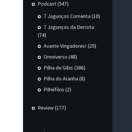
Podcast
(547)
7 Jagunços Comenta
(10)
7 Jagunços da Derrota
(74)
Avante Vingadores!
(25)
Omniverso
(48)
Pilha de Gibis
(386)
Pilha do Aranha
(8)
Pilhéfilos
(2)
Review
(177)