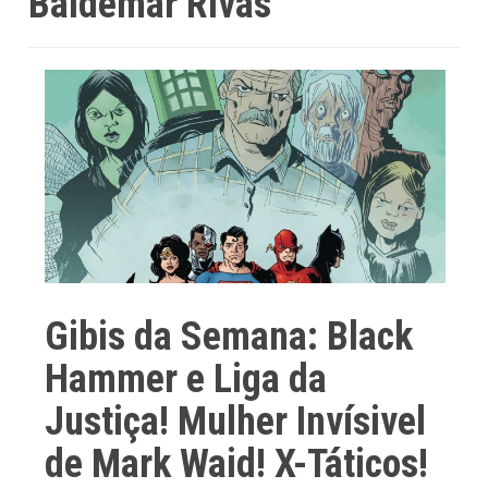
Baldemar Rivas
Gibis da Semana: Black
Hammer e Liga da
Justiça! Mulher Invísivel
de Mark Waid! X-Táticos!