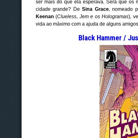
ser mais do que ela esperava. Será que os 
cidade grande? De
Sina Grace
, nomeado 
Keenan
(
Clueless
,
Jem e os Hologramas
), v
vida ao máximo com a ajuda de alguns amigos 
Black Hammer / Jus