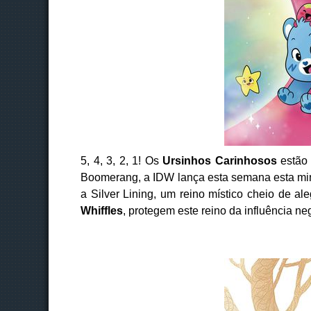
5, 4, 3, 2, 1! Os
Ursinhos Carinhosos
estão 
Boomerang, a IDW lança esta semana esta mini
a Silver Lining, um reino místico cheio de a
Whiffles
, protegem este reino da influência n