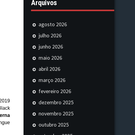
Arquivos
agosto 2026
julho 2026
junho 2026
maio 2026
abril 2026
março 2026
fevereiro 2026
 2019
dezembro 2025
lack
novembro 2025
erna
ngue
outubro 2025