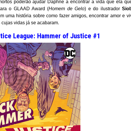
mortos poderão ajudar Daphne a encontrar a vida que ela qu
para o GLAAD Award (
Homem de Gelo
) e do ilustrador
Sio
em uma história sobre como fazer amigos, encontrar amor e vi
cujas vidas já se acabaram.
tice League: Hammer of Justice #1