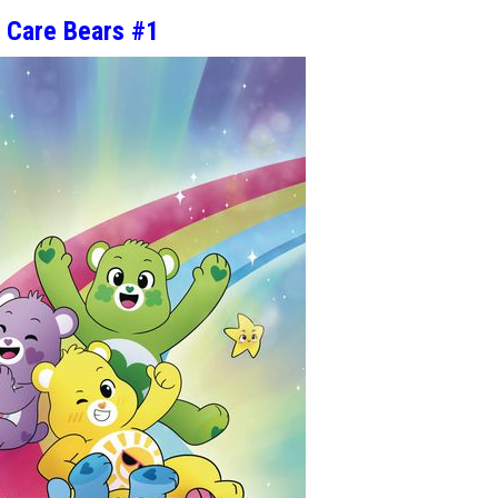
Care Bears #1