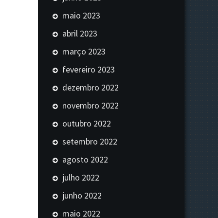
maio 2023
abril 2023
março 2023
fevereiro 2023
dezembro 2022
novembro 2022
outubro 2022
setembro 2022
agosto 2022
julho 2022
junho 2022
maio 2022