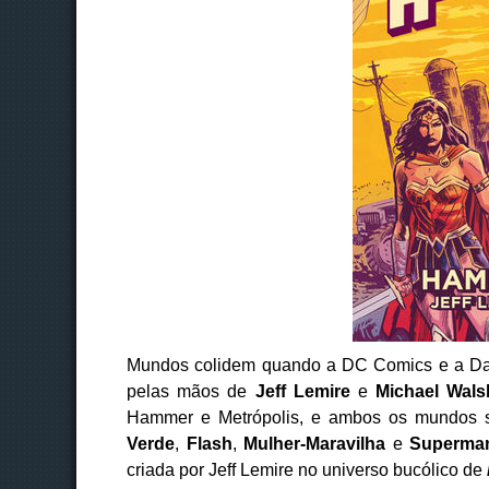
Mundos colidem quando a DC Comics e a Da
pelas mãos de
Jeff Lemire
e
Michael Wals
Hammer e Metrópolis, e ambos os mundos
Verde
,
Flash
,
Mulher-Maravilha
e
Superma
criada por Jeff Lemire no universo bucólico de