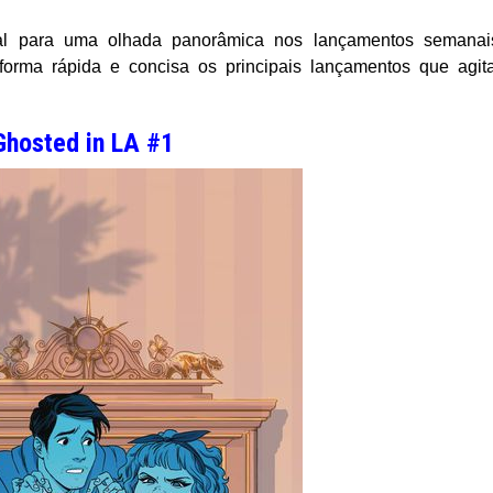
al para uma olhada panorâmica nos lançamentos semanai
forma rápida e concisa os principais lançamentos que agi
Ghosted in LA #1