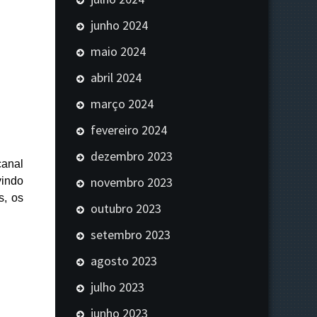
junho 2024
maio 2024
abril 2024
março 2024
fevereiro 2024
dezembro 2023
canal
novembro 2023
vindo
s, os
outubro 2023
setembro 2023
agosto 2023
julho 2023
junho 2023