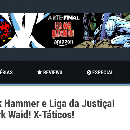
ÉRIAS
REVIEWS
ESPECIAL
k Hammer e Liga da Justiça!
k Waid! X-Táticos!