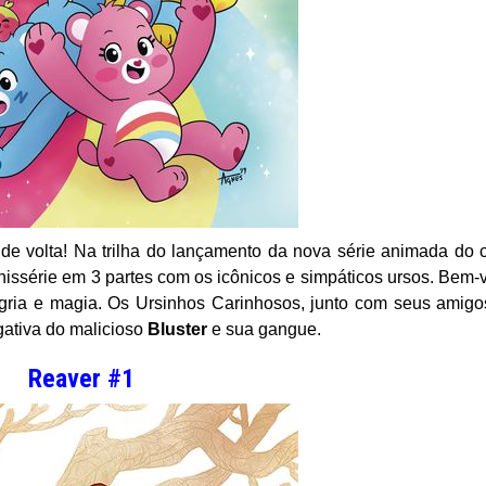
de volta! Na trilha do lançamento da nova série animada do 
ssérie em 3 partes com os icônicos e simpáticos ursos. Bem-
legria e magia. Os Ursinhos Carinhosos, junto com seus amigo
egativa do malicioso
Bluster
e sua gangue.
Reaver #1