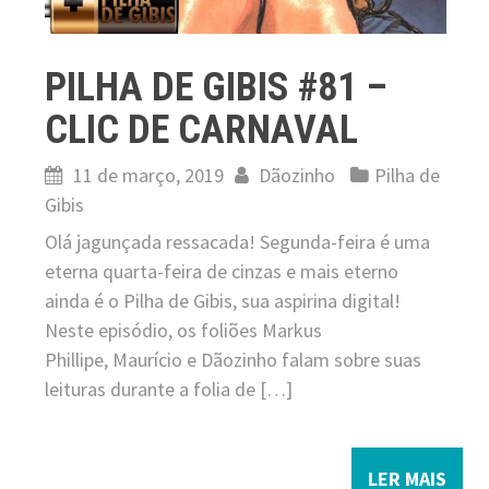
PILHA DE GIBIS #81 –
CLIC DE CARNAVAL
11 de março, 2019
Dãozinho
Pilha de
Gibis
Olá jagunçada ressacada! Segunda-feira é uma
eterna quarta-feira de cinzas e mais eterno
ainda é o Pilha de Gibis, sua aspirina digital!
Neste episódio, os foliões Markus
Phillipe, Maurício e Dãozinho falam sobre suas
leituras durante a folia de […]
LER MAIS