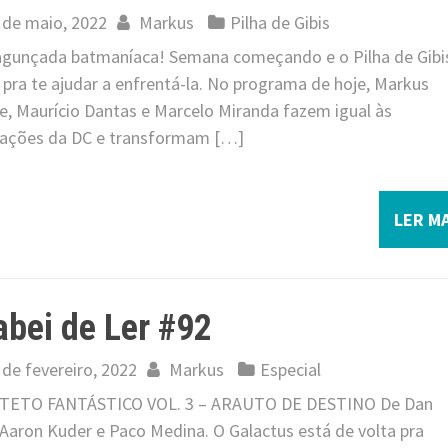
 de maio, 2022
Markus
Pilha de Gibis
 jagunçada batmaníaca! Semana começando e o Pilha de Gibi
pra te ajudar a enfrentá-la. No programa de hoje, Markus
pe, Maurício Dantas e Marcelo Miranda fazem igual às
itações da DC e transformam […]
LER MA
bei de Ler #92
 de fevereiro, 2022
Markus
Especial
ETO FANTÁSTICO VOL. 3 – ARAUTO DE DESTINO De Dan
 Aaron Kuder e Paco Medina. O Galactus está de volta pra