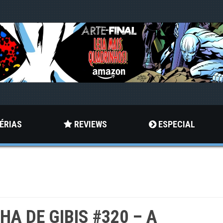
ÉRIAS
REVIEWS
ESPECIAL
LHA DE GIBIS #320 – A