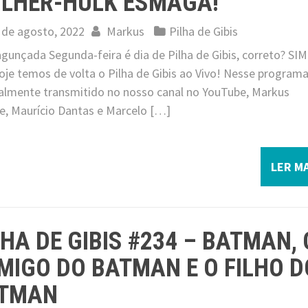
LHER-HULK ESMAGA!
 de agosto, 2022
Markus
Pilha de Gibis
jagunçada Segunda-feira é dia de Pilha de Gibis, correto? SIM
oje temos de volta o Pilha de Gibis ao Vivo! Nesse programa
nalmente transmitido no nosso canal no YouTube, Markus
pe, Maurício Dantas e Marcelo […]
LER MA
LHA DE GIBIS #234 – BATMAN, 
IMIGO DO BATMAN E O FILHO D
TMAN