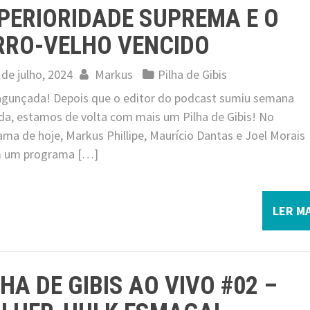
PERIORIDADE SUPREMA E O
RRO-VELHO VENCIDO
 de julho, 2024
Markus
Pilha de Gibis
 jagunçada! Depois que o editor do podcast sumiu semana
da, estamos de volta com mais um Pilha de Gibis! No
ma de hoje, Markus Phillipe, Maurício Dantas e Joel Morais
 um programa […]
LER MA
LHA DE GIBIS AO VIVO #02 –