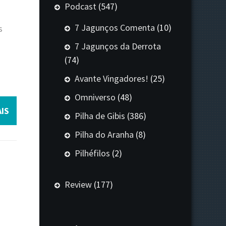
Podcast
(547)
7 Jagunços Comenta
(10)
s
7 Jagunços da Derrota
(74)
Avante Vingadores!
(25)
Omniverso
(48)
IS
Pilha de Gibis
(386)
Pilha do Aranha
(8)
Pilhéfilos
(2)
Review
(177)