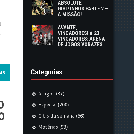
ABSOLUTE
GIBIZINHOS PARTE 2 –
A MISSÃO!
!
AVANTE,
,
VINGADORES! # 23 –
VINGADORES: ARENA
DE JOGOS VORAZES
Categorias
IS
Artigos
(37)
O
Especial
(200)
O
Gibis da semana
(56)
Matérias
(93)