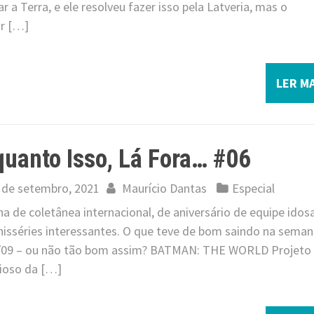
r a Terra, e ele resolveu fazer isso pela Latveria, mas o
r […]
LER MA
uanto Isso, Lá Fora… #06
 de setembro, 2021
Maurício Dantas
Especial
 de coletânea internacional, de aniversário de equipe idos
nisséries interessantes. O que teve de bom saindo na sema
/09 – ou não tão bom assim? BATMAN: THE WORLD Projeto
ioso da […]