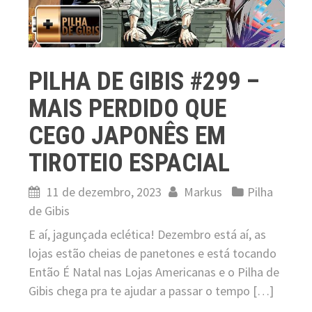
PILHA DE GIBIS #299 –
MAIS PERDIDO QUE
CEGO JAPONÊS EM
TIROTEIO ESPACIAL
11 de dezembro, 2023
Markus
Pilha
de Gibis
E aí, jagunçada eclética! Dezembro está aí, as
lojas estão cheias de panetones e está tocando
Então É Natal nas Lojas Americanas e o Pilha de
Gibis chega pra te ajudar a passar o tempo […]