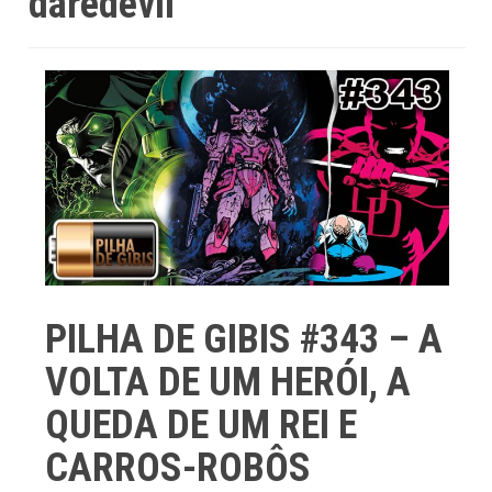
daredevil
PILHA DE GIBIS #343 – A
VOLTA DE UM HERÓI, A
QUEDA DE UM REI E
CARROS-ROBÔS