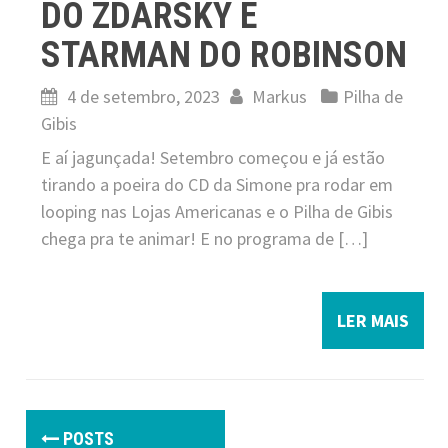
DO ZDARSKY E
STARMAN DO ROBINSON
4 de setembro, 2023
Markus
Pilha de
Gibis
E aí jagunçada! Setembro começou e já estão
tirando a poeira do CD da Simone pra rodar em
looping nas Lojas Americanas e o Pilha de Gibis
chega pra te animar! E no programa de […]
LER MAIS
P
POSTS