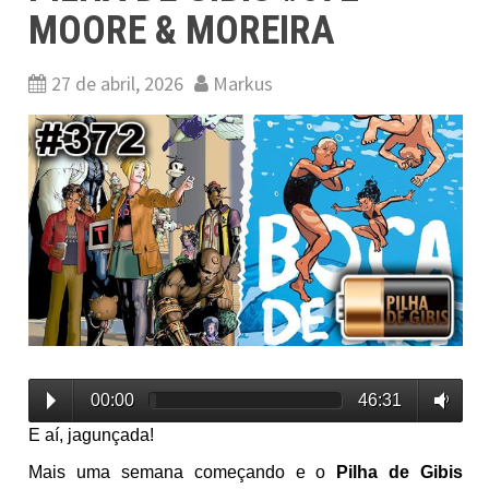
MOORE & MOREIRA
27 de abril, 2026
Markus
00:00
46:31
E aí, jagunçada!
Mais uma semana começando e o
Pilha de Gibis