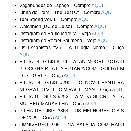
Vagabundos do Espaço – Compre
AQUI
Linha do Trem – The Best Of – Compre
AQUI
Tom Strong Vol. 1 – Compre
AQUI
Watchmen (DC de Bolso) – Compre
AQUI
Instagram do Paulo Moreira – Veja
AQUI
Instagram do Rafael Salimena – Veja
AQUI
Os Escapistas #25 – A Trilogia Nemo – Ouça
AQUI
PILHA DE GIBIS #174 – ALAN MOORE BOTA O
BLOCO NA RUA E A PUTARIA COME SOLTA EM
LOST GIRLS – Ouça
AQUI
PILHA DE GIBIS #290 – O NOVO PANTERA
NEGRA E O VELHO MIRACLEMAN – Ouça
AQUI
PILHA DE GIBIS #292 – A VIDA SECRETA DA
MULHER-MARAVILHA – Ouça
AQUI
PILHA DE GIBIS #363 – OS MELHORES GIBIS
DE 2025 – Ouça
AQUI
OMNIVERSO 2.06 – NA BALADA COM HALO