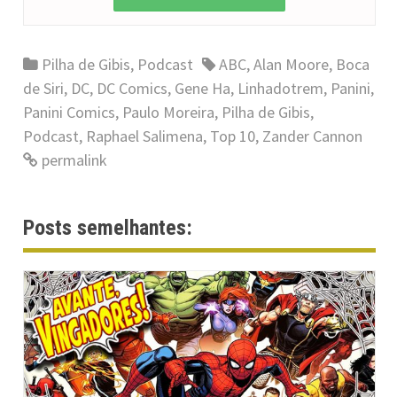
Pilha de Gibis
,
Podcast
ABC
,
Alan Moore
,
Boca
de Siri
,
DC
,
DC Comics
,
Gene Ha
,
Linhadotrem
,
Panini
,
Panini Comics
,
Paulo Moreira
,
Pilha de Gibis
,
Podcast
,
Raphael Salimena
,
Top 10
,
Zander Cannon
permalink
Posts semelhantes: