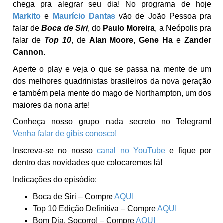
chega pra alegrar seu dia! No programa de hoje
Markito
e
Maurício Dantas
vão de João Pessoa pra
falar de
Boca de Siri
, do
Paulo Moreira
, a Neópolis pra
falar de
Top 10
, de
Alan Moore, Gene Ha
e
Zander
Cannon
.
Aperte o play e veja o que se passa na mente de um
dos melhores quadrinistas brasileiros da nova geração
e também pela mente do mago de Northampton, um dos
maiores da nona arte!
Conheça nosso grupo nada secreto no Telegram!
Venha falar de gibis conosco!
Inscreva-se no nosso
canal no YouTube
e fique por
dentro das novidades que colocaremos lá!
Indicações do episódio:
Boca de Siri – Compre
AQUI
Top 10 Edição Definitiva – Compre
AQUI
Bom Dia, Socorro! – Compre
AQUI