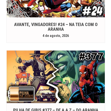
AVANTE, VINGADORES! #24 – NA TEIA COM O
ARANHA
4 de agosto, 2026
PILHA DE GIBIS #377 – DE A A Z – DO ARANHA