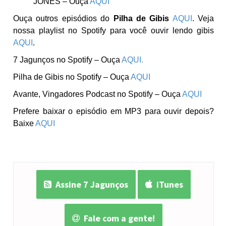
JONES – Ouça
AQUI
Ouça outros episódios do
Pilha de Gibis
AQUI
. Veja
nossa playlist no Spotify para você ouvir lendo gibis
AQUI
.
7 Jagunços no Spotify – Ouça
AQUI.
Pilha de Gibis no Spotify – Ouça
AQUI
Avante, Vingadores Podcast no Spotify – Ouça
AQUI
Prefere baixar o episódio em MP3 para ouvir depois?
Baixe
AQUI
Assine 7 Jagunços
iTunes
Fale com a gente!