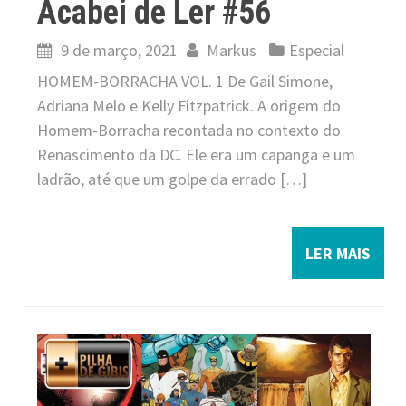
Acabei de Ler #56
9 de março, 2021
Markus
Especial
HOMEM-BORRACHA VOL. 1 De Gail Simone,
Adriana Melo e Kelly Fitzpatrick. A origem do
Homem-Borracha recontada no contexto do
Renascimento da DC. Ele era um capanga e um
ladrão, até que um golpe da errado […]
LER MAIS