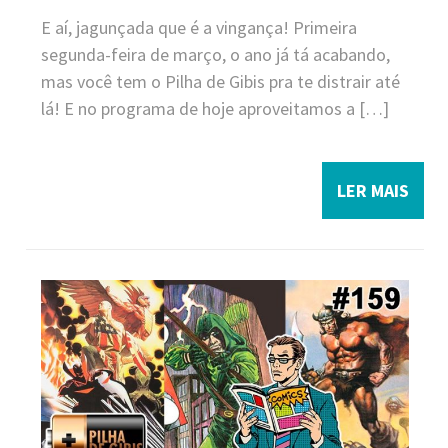
E aí, jagunçada que é a vingança! Primeira
segunda-feira de março, o ano já tá acabando,
mas você tem o Pilha de Gibis pra te distrair até
lá! E no programa de hoje aproveitamos a […]
LER MAIS