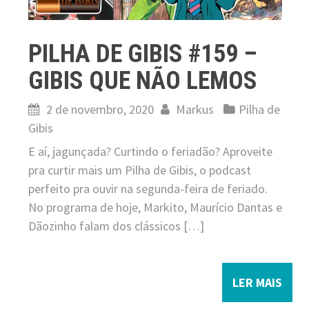
PILHA DE GIBIS #159 –
GIBIS QUE NÃO LEMOS
2 de novembro, 2020
Markus
Pilha de
Gibis
E aí, jagunçada? Curtindo o feriadão? Aproveite
pra curtir mais um Pilha de Gibis, o podcast
perfeito pra ouvir na segunda-feira de feriado.
No programa de hoje, Markito, Maurício Dantas e
Dãozinho falam dos clássicos […]
LER MAIS