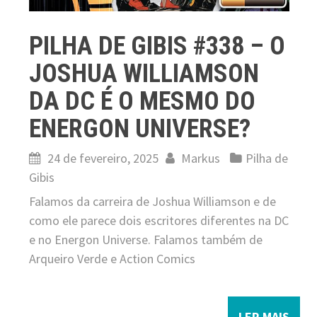
PILHA DE GIBIS #338 – O
JOSHUA WILLIAMSON
DA DC É O MESMO DO
ENERGON UNIVERSE?
24 de fevereiro, 2025
Markus
Pilha de
Gibis
Falamos da carreira de Joshua Williamson e de
como ele parece dois escritores diferentes na DC
e no Energon Universe. Falamos também de
Arqueiro Verde e Action Comics
LER MAIS