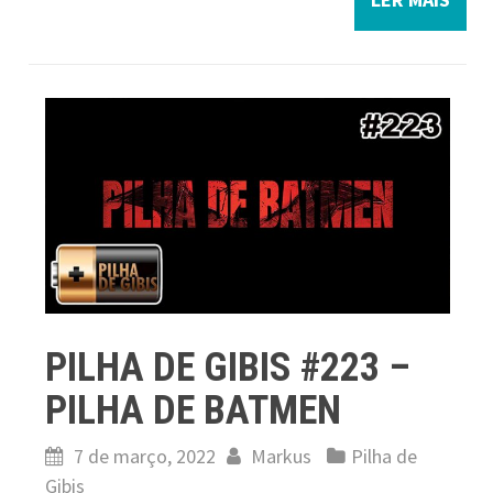
PILHA DE GIBIS #223 –
PILHA DE BATMEN
7 de março, 2022
Markus
Pilha de
Gibis