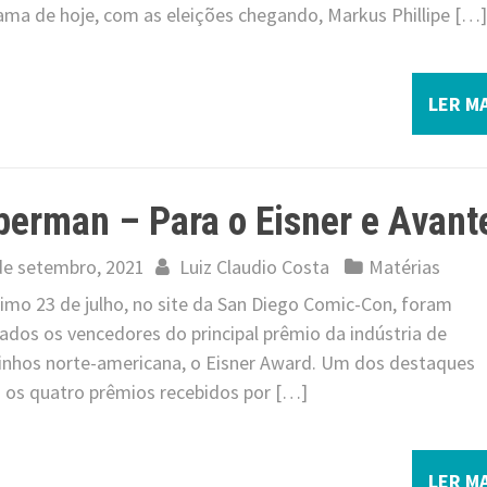
ama de hoje, com as eleições chegando, Markus Phillipe […]
LER MA
erman – Para o Eisner e Avant
de setembro, 2021
Luiz Claudio Costa
Matérias
timo 23 de julho, no site da San Diego Comic-Con, foram
ados os vencedores do principal prêmio da indústria de
inhos norte-americana, o Eisner Award. Um dos destaques
 os quatro prêmios recebidos por […]
LER MA