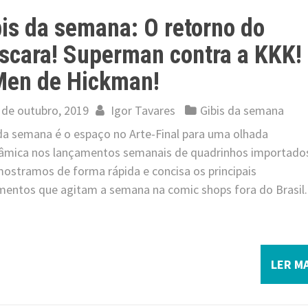
is da semana: O retorno do
scara! Superman contra a KKK!
Men de Hickman!
 de outubro, 2019
Igor Tavares
Gibis da semana
 da semana é o espaço no Arte-Final para uma olhada
âmica nos lançamentos semanais de quadrinhos importado
mostramos de forma rápida e concisa os principais
mentos que agitam a semana na comic shops fora do Brasil.
LER MA