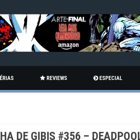
ÉRIAS
REVIEWS
ESPECIAL
LHA DE GIBIS #356 – DEADPOO