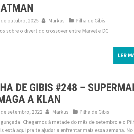
BATMAN
 de outubro, 2025
Markus
Pilha de Gibis
os sobre o divertido crossover entre Marvel e DC
LER MA
LHA DE GIBIS #248 – SUPERMA
MAGA A KLAN
 de setembro, 2022
Markus
Pilha de Gibis
 jagunçada! Chegamos à metade do mês de setembro e o Pil
is está aqui pra te ajudar a enfrentar mais essa semana. No